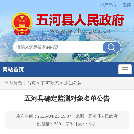
用户中心
繁体
网站首页
当前位置：
首页
>
五河动态
>
通知公告
五河县确定监测对象名单公告
发布时间：2026-04-23 15:07
来源：五河县人民政府
浏览量：
380
字体【
大
中
小
】