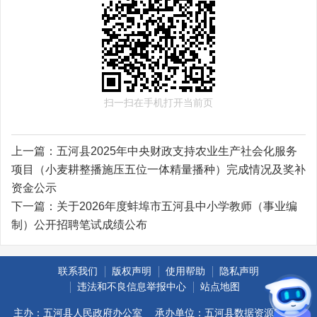
扫一扫在手机打开当前页
上一篇：
五河县2025年中央财政支持农业生产社会化服务
项目（小麦耕整播施压五位一体精量播种）完成情况及奖补
资金公示
下一篇：
关于2026年度蚌埠市五河县中小学教师（事业编
制）公开招聘笔试成绩公布
联系我们
版权声明
使用帮助
隐私声明
违法和不良信息举报中心
站点地图
主办：五河县人民政府办公室
承办单位：五河县数据资源管理局