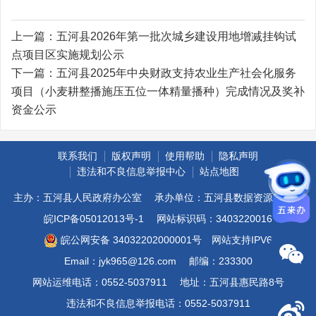
上一篇：
五河县2026年第一批次城乡建设用地增减挂钩试
点项目区实施规划公示
下一篇：
五河县2025年中央财政支持农业生产社会化服务
项目（小麦耕整播施压五位一体精量播种）完成情况及奖补
资金公示
联系我们
版权声明
使用帮助
隐私声明
违法和不良信息举报中心
站点地图
主办：五河县人民政府办公室
承办单位：五河县数据资源管理局
皖ICP备05012013号-1
网站标识码：3403220016
皖公网安备 34032202000001号
网站支持IPV6
Email：jyk965@126.com
邮编：233300
网站运维电话：0552-5037911
地址：五河县惠民路8号
违法和不良信息举报电话：0552-5037911