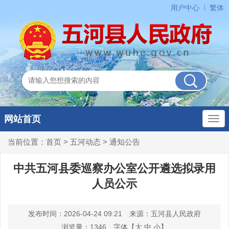
用户中心
繁体
网站首页
当前位置：
首页
>
五河动态
>
通知公告
中共五河县委巡察办公室公开遴选拟录用
人员公示
发布时间：2026-04-24 09:21
来源：五河县人民政府
浏览量：
1346
字体【
大
中
小
】