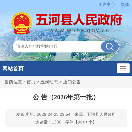
用户中心
繁体
网站首页
当前位置：
首页
>
五河动态
>
通知公告
公 告（2026年第一批）
发布时间：2026-04-28 09:54
来源：五河县人民政府
浏览量：
1330
字体【
大
中
小
】