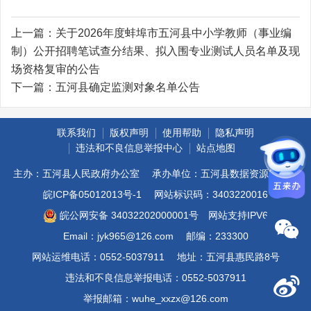
上一篇：
关于2026年度蚌埠市五河县中小学教师（事业编
制）公开招聘笔试查分结果、拟入围专业测试人员名单及现
场资格复审的公告
下一篇：
五河县确定监测对象名单公告
联系我们
版权声明
使用帮助
隐私声明
违法和不良信息举报中心
站点地图
主办：五河县人民政府办公室
承办单位：五河县数据资源管理局
皖ICP备05012013号-1
网站标识码：3403220016
皖公网安备 34032202000001号
网站支持IPV6
Email：jyk965@126.com
邮编：233300
网站运维电话：0552-5037911
地址：五河县惠民路8号
违法和不良信息举报电话：0552-5037911
举报邮箱：wuhe_xxzx@126.com