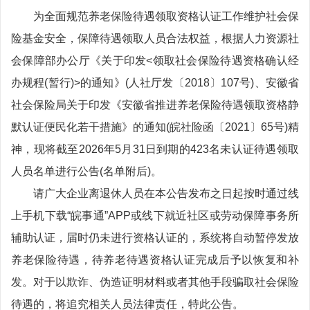
为全面规范养老保险待遇领取资格认证工作维护社会保
险基金安全，保障待遇领取人员合法权益，根据人力资源社
会保障部办公厅《关于印发<领取社会保险待遇资格确认经
办规程(暂行)>的通知》(人社厅发〔2018〕107号)、安徽省
社会保险局关于印发《安徽省推进养老保险待遇领取资格静
默认证便民化若干措施》的通知(皖社险函〔2021〕65号)精
神，现将截至2026年5月31日到期的423名未认证待遇领取
人员名单进行公告(名单附后)。
请广大企业离退休人员在本公告发布之日起按时通过线
上手机下载“皖事通”APP或线下就近社区或劳动保障事务所
辅助认证，届时仍未进行资格认证的，系统将自动暂停发放
养老保险待遇，待养老待遇资格认证完成后予以恢复和补
发。对于以欺诈、伪造证明材料或者其他手段骗取社会保险
待遇的，将追究相关人员法律责任，特此公告。