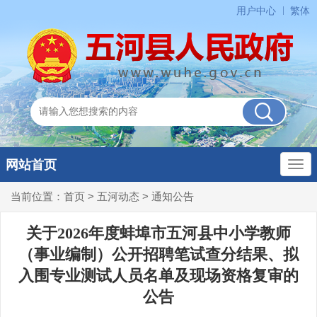
用户中心
繁体
网站首页
当前位置：
首页
>
五河动态
>
通知公告
关于2026年度蚌埠市五河县中小学教师
（事业编制）公开招聘笔试查分结果、拟
入围专业测试人员名单及现场资格复审的
公告