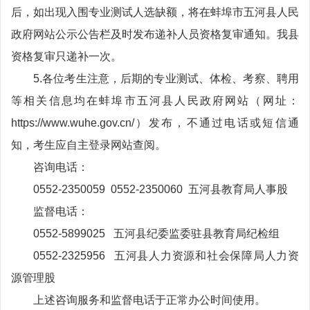
后，如出现入围专业测试人选缺额，将在蚌埠市五河县人民
政府网站公示公告栏及时发布递补人员资格复审通知。我县
资格复审只递补一次。
5.各位考生注意，后期的专业测试、体检、考察、聘用
等相关信息均在蚌埠市五河县人民政府网站（网址：
https://www.wuhe.gov.cn/）发布，不通过电话或短信通
知，考生应自主登录网站查阅。
咨询电话：
0552-2350059 0552-2350060 五河县教育局人事股
监督电话：
0552-5899025 五河县纪委监委驻县教育局纪检组
0552-2325956 五河县人力资源和社会保障局人力资
源管理股
上述咨询服务和监督电话于正常办公时间使用。