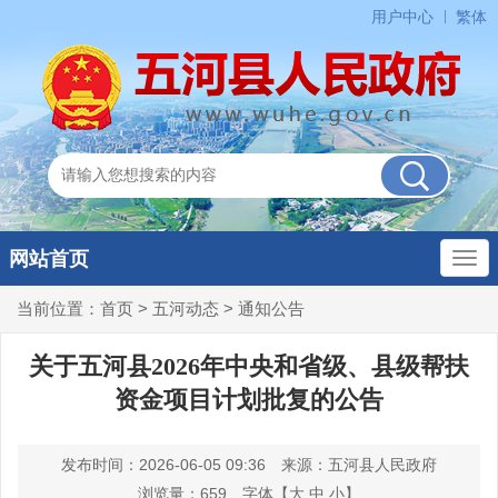
用户中心
繁体
网站首页
当前位置：
首页
>
五河动态
>
通知公告
关于五河县2026年中央和省级、县级帮扶
资金项目计划批复的公告
发布时间：2026-06-05 09:36
来源：五河县人民政府
浏览量：
659
字体【
大
中
小
】