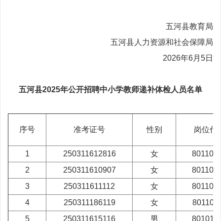
五河县教育局
五河县人力资源和社会保障局
2026年6月5日
五河县2025年公开招聘中小学教师递补体检人员名单
序号
准考证号
性别
岗位代
1
250311612816
女
801100
2
250311610907
女
801100
3
250311611112
女
801100
4
250311186119
女
801100
5
250311615116
男
801010