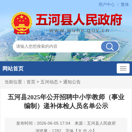
用户中心
繁体
网站首页
当前位置：
首页
>
五河动态
>
通知公告
五河县2025年公开招聘中小学教师（事业
编制）递补体检人员名单公示
发布时间：2026-06-05 17:04
来源：五河县人民政府
浏览量：
1782
字体【
大
中
小
】