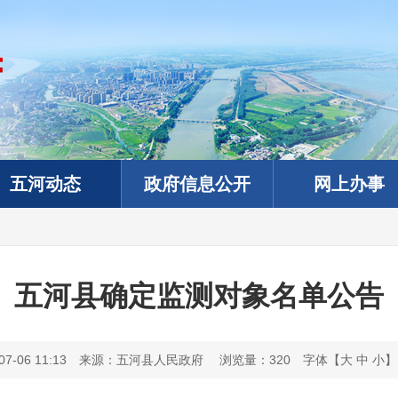
五河动态
政府信息公开
网上办事
五河县确定监测对象名单公告
-06 11:13
来源：五河县人民政府
浏览量：
320
字体【
大
中
小
】
政务微信