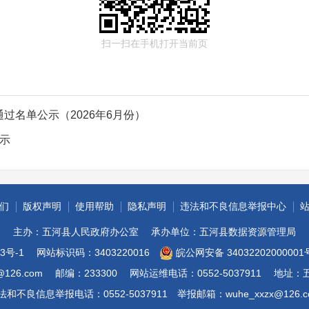
扫一扫在手机打开当前页
过名单公示（2026年6月份）
公示
们
版权声明
使用帮助
隐私声明
违法和不良信息举报中心
主办：五河县人民政府办公室
承办单位：五河县数据资源管理局
3号-1
网站标识码：3403220016
皖公网安备 34032202000001
@126.com
邮编：233300
网站运维电话：0552-5037911
地址：
法和不良信息举报电话：0552-5037911
举报邮箱：wuhe_xxzx@126.c