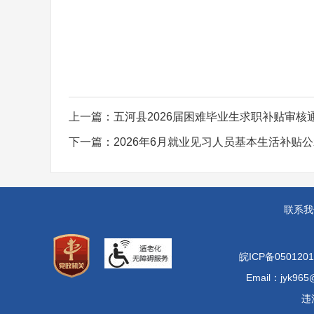
上一篇：
五河县2026届困难毕业生求职补贴审核通
下一篇：
2026年6月就业见习人员基本生活补贴
联系我
皖ICP备0501201
Email：jyk965
违