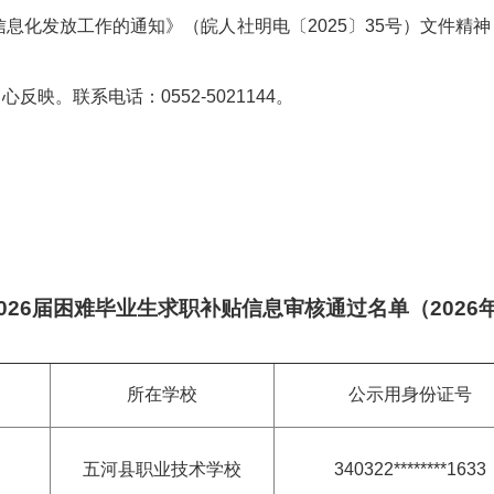
息化发放工作的通知》（皖人社明电〔2025〕35号）文件精神，
政务微博
。
映。联系电话：0552-5021144。
分享
026届困难毕业生求职补贴信息审核通过名单（2026
所在学校
公示用身份证号
五河县职业技术学校
340322********1633