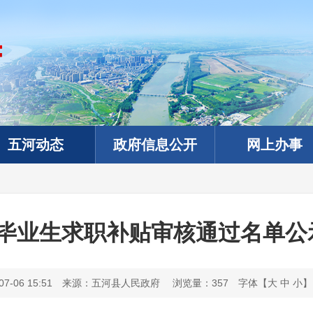
五河动态
政府信息公开
网上办事
难毕业生求职补贴审核通过名单公示
-06 15:51
来源：五河县人民政府
浏览量：
357
字体【
大
中
小
】
政务微信