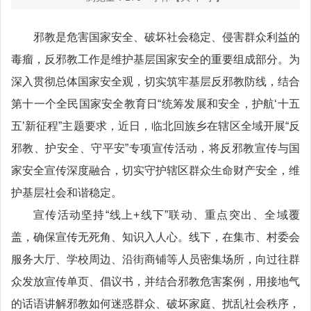
邪教是危害国家安全、破坏社会稳定、侵害群众利益的
毒瘤，反邪教工作是维护基层国家安全的重要组成部分。为
深入贯彻总体国家安全观，切实筑牢基层反邪教防线，结合
第十一个全民国家安全教育日“统筹发展和安全，护航‘十五
五’新征程”主题要求，近日，临北回族乡在辖区全域开展“反
邪教、护安全、守平安”专项宣传活动，将反邪教宣传与国
家安全宣传深度融合，切实守护辖区群众生命财产安全，维
护基层社会和谐稳定。
宣传活动坚持“线上+线下”联动、重点突出、全域覆
盖，确保宣传无死角、知识入人心。线下，在集市、村委会
服务大厅、学校周边、沿街商铺等人员密集场所，向过往群
众发放宣传单页、倡议书，并结合邪教危害案例，用接地气
的话语讲解邪教如何迷惑群众、破坏家庭、扰乱社会秩序，