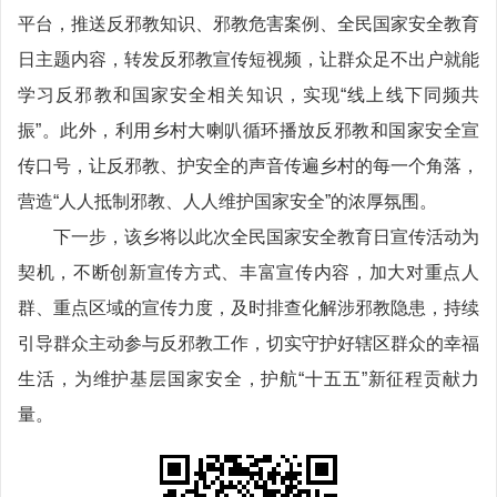
平台，推送反邪教知识、邪教危害案例、全民国家安全教育
日主题内容，转发反邪教宣传短视频，让群众足不出户就能
学习反邪教和国家安全相关知识，实现“线上线下同频共
振”。此外，利用乡村大喇叭循环播放反邪教和国家安全宣
传口号，让反邪教、护安全的声音传遍乡村的每一个角落，
营造“人人抵制邪教、人人维护国家安全”的浓厚氛围。
下一步，该乡将以此次全民国家安全教育日宣传活动为
契机，不断创新宣传方式、丰富宣传内容，加大对重点人
群、重点区域的宣传力度，及时排查化解涉邪教隐患，持续
引导群众主动参与反邪教工作，切实守护好辖区群众的幸福
生活，为维护基层国家安全，护航“十五五”新征程贡献力
量。