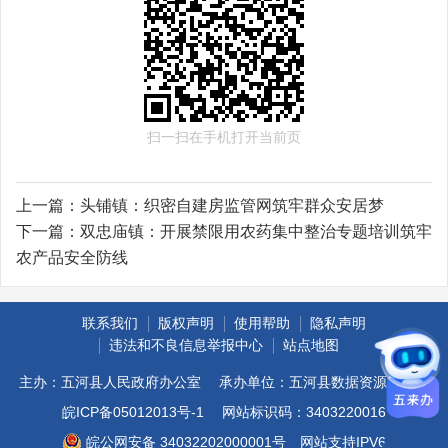
扫一扫在手机打开当前页
上一篇：
头铺镇：织密自建房监管网筑牢群众安居梦
下一篇：
双忠庙镇：开展禁限用农药集中整治专题培训筑牢
农产品安全防线
联系我们
版权声明
使用帮助
隐私声明
违法和不良信息举报中心
站点地图
主办：五河县人民政府办公室
承办单位：五河县数据资源管理局
皖ICP备05012013号-1
网站标识码：3403220016
皖公网安备 34032202000001号
网站支持IPV6