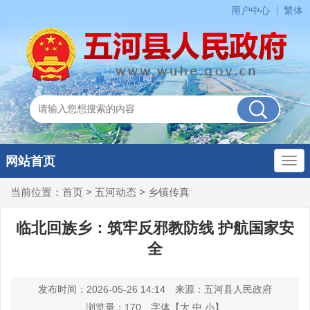
用户中心
繁体
网站首页
当前位置：
首页
>
五河动态
>
乡镇传真
临北回族乡：筑牢反邪教防线 护航国家安
全
发布时间：2026-05-26 14:14
来源：五河县人民政府
浏览量：
170
字体【
大
中
小
】