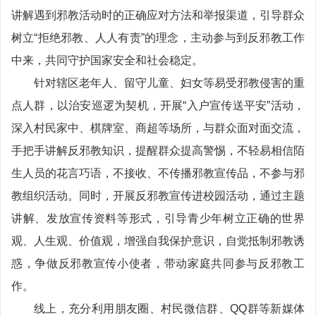
讲解遇到邪教活动时的正确应对方法和举报渠道，引导群众
树立“拒绝邪教、人人有责”的理念，主动参与到反邪教工作
中来，共同守护国家安全和社会稳定。
针对辖区老年人、留守儿童、妇女等易受邪教侵害的重
点人群，以治安巡逻为契机，开展“入户宣传送平安”活动，
深入村民家中、棋牌室、商超等场所，与群众面对面交流，
手把手讲解反邪教知识，提醒群众提高警惕，不轻易相信陌
生人员的花言巧语，不接收、不传播邪教宣传品，不参与邪
教组织活动。同时，开展反邪教宣传进校园活动，通过主题
讲解、发放宣传资料等形式，引导青少年树立正确的世界
观、人生观、价值观，增强自我保护意识，自觉抵制邪教诱
惑，争做反邪教宣传小使者，带动家庭共同参与反邪教工
作。
线上，充分利用朋友圈、村民微信群、QQ群等新媒体