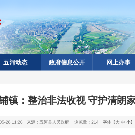
五河动态
政府信息公开
网上办事
铺镇：整治非法收视 守护清朗
-28 11:26
来源：五河县人民政府
浏览量：
214
字体【
大
中
小
】
政务微信