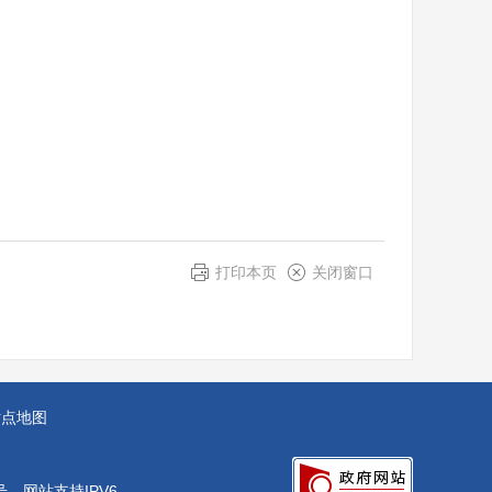
打印本页
关闭窗口
站点地图
号
网站支持IPV6