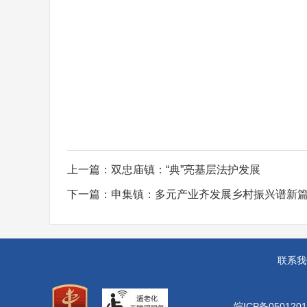
上一篇：
双忠庙镇：“典”亮基层法护发展
下一篇：
申集镇：多元产业齐发展乡村振兴谱新
联系我
皖ICP备0501201