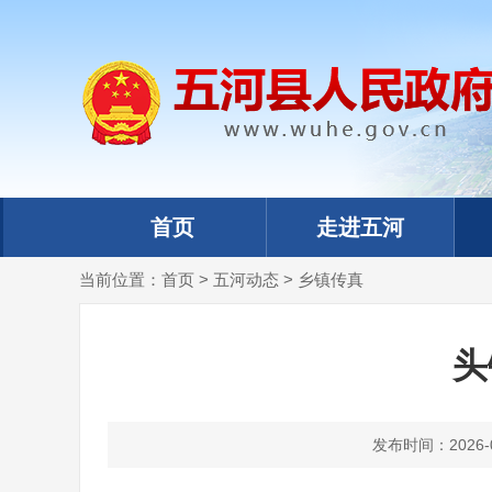
首页
走进五河
当前位置：
首页
>
五河动态
>
乡镇传真
头
发布时间：2026-05