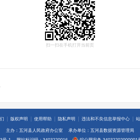
扫一扫在手机打开当前页
篇
们
版权声明
使用帮助
隐私声明
违法和不良信息举报中心
主办：五河县人民政府办公室
承办单位：五河县数据资源管理局
3号-1
网站标识码：3403220016
皖公网安备 34032202000001