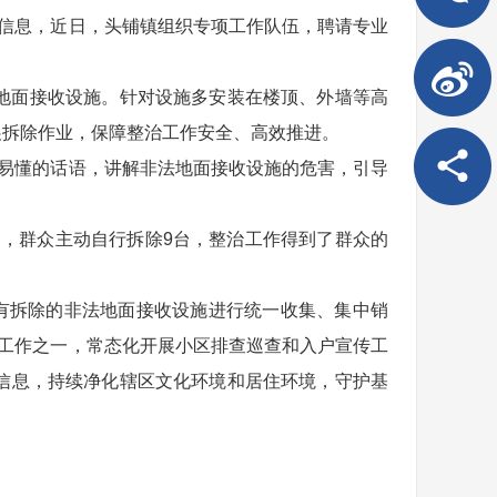
规信息，近日，头铺镇组织专项工作队伍，聘请专业
。
地面接收设施。针对设施多安装在楼顶、外墙等高
展拆除作业，保障整治工作安全、高效推进。
俗易懂的话语，讲解非法地面接收设施的危害，引导
台，群众主动自行拆除9台，整治工作得到了群众的
有拆除的非法地面接收设施进行统一收集、集中销
点工作之一，常态化开展小区排查巡查和入户宣传工
信息，持续净化辖区文化环境和居住环境，守护基