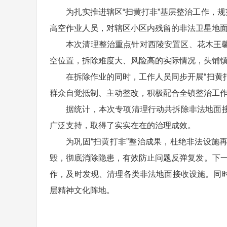
为扎实推进辖区“扫黄打非”基层整治工作，
高空作业人员，对辖区小区内残留的非法卫星地
本次清理整治重点针对西陵安置区、花木王
空位置，拆除难度大、风险高的实际情况，头铺
在拆除作业的同时，工作人员同步开展“扫黄
群众自觉抵制、主动整改，积极配合全镇整治工
据统计，本次专项清理行动共拆除非法地面接
广泛支持，取得了实实在在的治理成效。
为巩固“扫黄打非”整治成果，杜绝非法设
毁，彻底消除隐患，有效防止问题反弹复发。下一
作，及时发现、清理各类非法地面接收设施。同
层精神文化阵地。