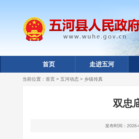
首页
走进五河
当前位置：
首页
>
五河动态
>
乡镇传真
双忠
发布时间：2026-06