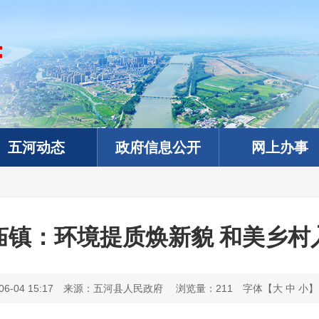
五河动态
政府信息公开
网上办事
庙镇：环境提质焕新貌 和美乡村
-04 15:17
来源：五河县人民政府
浏览量：
211
字体【
大
中
小
】
政务微信