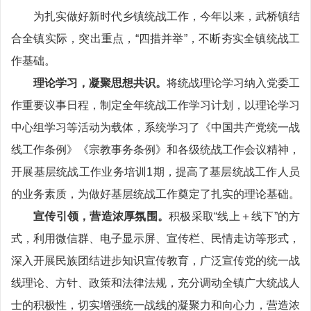
为扎实做好新时代乡镇统战工作，今年以来，武桥镇结
合全镇实际，突出重点，“四措并举”，不断夯实全镇统战工
作基础。
理论学习，凝聚思想共识。
将统战理论学习纳入党委工
作重要议事日程，制定全年统战工作学习计划，以理论学习
中心组学习等活动为载体，系统学习了《中国共产党统一战
线工作条例》《宗教事务条例》和各级统战工作会议精神，
开展基层统战工作业务培训1期，提高了基层统战工作人员
的业务素质，为做好基层统战工作奠定了扎实的理论基础。
宣传引领，营造浓厚氛围。
积极采取“线上＋线下”的方
式，利用微信群、电子显示屏、宣传栏、民情走访等形式，
深入开展民族团结进步知识宣传教育，广泛宣传党的统一战
线理论、方针、政策和法律法规，充分调动全镇广大统战人
士的积极性，切实增强统一战线的凝聚力和向心力，营造浓