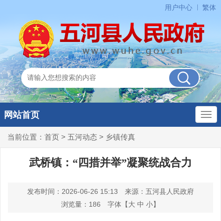
用户中心
繁体
网站首页
当前位置：
首页
>
五河动态
>
乡镇传真
武桥镇：“四措并举”凝聚统战合力
发布时间：2026-06-26 15:13
来源：五河县人民政府
浏览量：
186
字体【
大
中
小
】