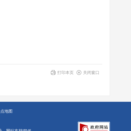
打印本页
关闭窗口
站点地图
号
网站支持IPV6