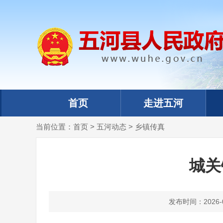
首页
走进五河
当前位置：
首页
>
五河动态
>
乡镇传真
城关
发布时间：2026-07