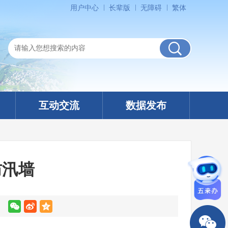
用户中心
长辈版
无障碍
繁体
互动交流
数据发布
防汛墙