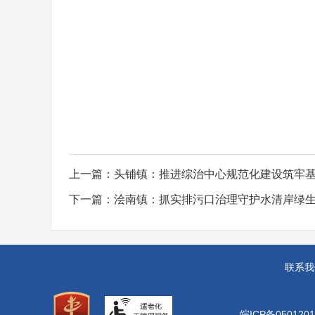
上一篇：
头铺镇：推进综治中心规范化建设筑牢
下一篇：
浍南镇：抓实排污口治理守护水清岸绿
联系我
皖ICP备0501201