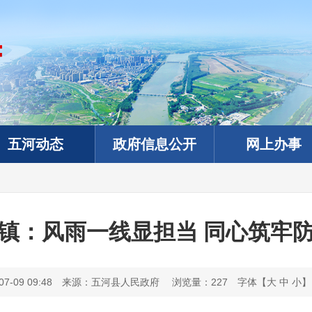
五河动态
政府信息公开
网上办事
镇：风雨一线显担当 同心筑牢
-09 09:48
来源：五河县人民政府
浏览量：
227
字体【
大
中
小
】
政务微信