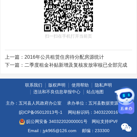
扫一扫在手机打开当前页
上一篇：
2016年公共租赁住房待分配房源统计
下一篇：
二季度租金补贴新增及复核发放审核已全部完成
联系我们
版权声明
使用帮助
隐私声明
违法和不良信息举报中心
站点地图
主办：五河县人民政府办公室
承办单位：五河县数据资源管理局
皖ICP备05012013号-1
网站标识码：3403220016
皖公网安备 34032202000001号
网站支持IPV6
Email：jyk965@126.com
邮编：233300