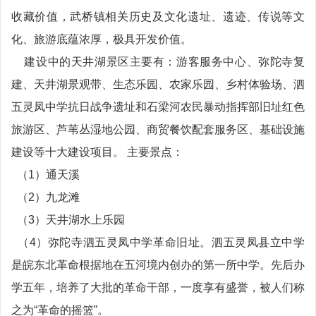
收藏价值，武桥镇相关历史及文化遗址、遗迹、传说等文
化、旅游底蕴浓厚，极具开发价值。
建设中的天井湖景区主要有：游客服务中心、弥陀寺复
建、天井湖景观带、生态乐园、农家乐园、乡村体验场、泗
五灵凤中学抗日战争遗址和石梁河农民暴动指挥部旧址红色
旅游区、芦苇丛湿地公园、商贸餐饮配套服务区、基础设施
建设等十大建设项目。 主要景点：
（1）通天溪
（2）九龙滩
（3）天井湖水上乐园
（4）弥陀寺泗五灵凤中学革命旧址。泗五灵凤县立中学
是皖东北革命根据地在五河境内创办的第一所中学。先后办
学五年，培养了大批的革命干部，一度享有盛誉，被人们称
之为“革命的摇篮”。