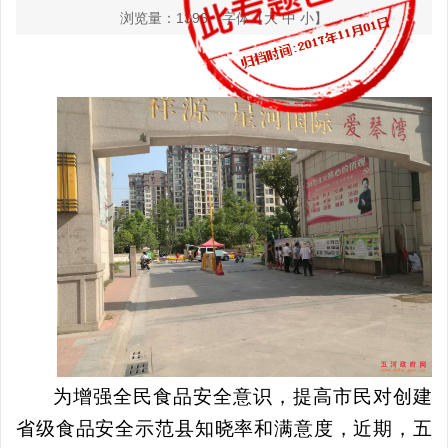
浏览量：
1396
字体【
大
中
小
】
为增强全民食品安全意识，提高市民对创建
省级食品安全示范县知晓率和满意度，近期，五