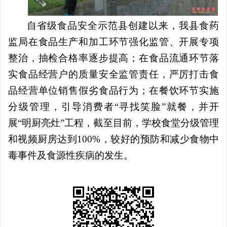
自省级食品安全示范县创建以来，我县食药
监局在食品生产和加工环节强化监管、开展专项
整治，抽检合格率逐步提高；在食品流通环节落
实食品经营户的质量安全监管责任，严厉打击食
品经营单位销售假劣食品行为；在餐饮环节实施
分级管理，引导消费者
“
寻找笑脸
”
就餐，并开
展
“
明厨亮灶
”
工程，截至目前，学校食堂分级管理
和视频厨房达到
100%
，较好的预防和减少食物中
毒事件及食源性疾病的发生。