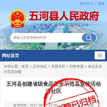
用户中心
繁体
网站首页
当前位置：
首页
>
五河动态
>
专题专栏
>
归档专题
>
食品安全
示范县创建
五河县创建省级食品安全示范县宣传活动
进社区
发布时间：2017-09-27 11:48
来源：五河县人民政府