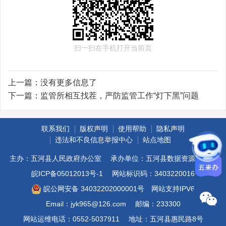
扫一扫在手机打开当前页
上一篇：
没有更多信息了
下一篇：
监管所相互找茬，严防监管工作“灯下黑”问题
联系我们
版权声明
使用帮助
隐私声明
违法和不良信息举报中心
站点地图
主办：五河县人民政府办公室
承办单位：五河县数据资源管理局
皖ICP备05012013号-1
网站标识码：3403220016
皖公网安备 34032202000001号
网站支持IPV6
Email：jyk965@126.com
邮编：233300
网站运维电话：0552-5037911
地址：五河县惠民路8号