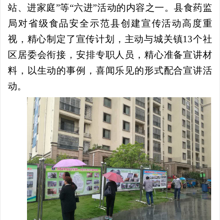
站、进家庭
”
等
“
六进
”
活动的内容之一。县食药监
局对省级食品安全示范县创建宣传活动高度重
视，精心制定了宣传计划，主动与城关镇
13
个社
区居委会衔接，安排专职人员，精心准备宣讲材
料，以生动的事例，喜闻乐见的形式配合宣讲活
动。