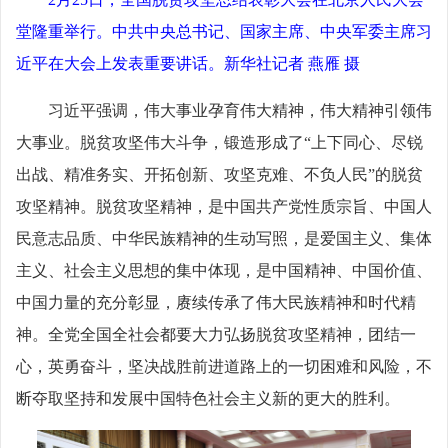
堂隆重举行。中共中央总书记、国家主席、中央军委主席习
近平在大会上发表重要讲话。新华社记者 燕雁 摄
习近平强调，伟大事业孕育伟大精神，伟大精神引领伟
大事业。脱贫攻坚伟大斗争，锻造形成了“上下同心、尽锐
出战、精准务实、开拓创新、攻坚克难、不负人民”的脱贫
攻坚精神。脱贫攻坚精神，是中国共产党性质宗旨、中国人
民意志品质、中华民族精神的生动写照，是爱国主义、集体
主义、社会主义思想的集中体现，是中国精神、中国价值、
中国力量的充分彰显，赓续传承了伟大民族精神和时代精
神。全党全国全社会都要大力弘扬脱贫攻坚精神，团结一
心，英勇奋斗，坚决战胜前进道路上的一切困难和风险，不
断夺取坚持和发展中国特色社会主义新的更大的胜利。