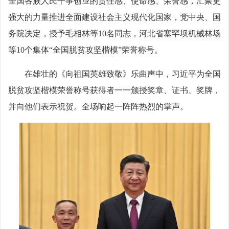
全国各族人民干事创业的责任感、使命感、荣誉感，汇聚更
强大的力量推进全面建设社会主义现代化国家，党中央、国
务院决定，授予毛相林等10名同志，河北省塞罕坝机械林场
等10个集体“全国脱贫攻坚楷模”荣誉称号。
在雄壮的《向祖国英雄致敬》乐曲声中，习近平为全国
脱贫攻坚楷模荣誉称号获得者一一颁授奖章、证书、奖牌，
并向他们表示祝贺。全场响起一阵阵热烈的掌声。