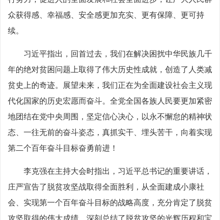
众获得感、幸福感、安全感更加充实、更有保障、更可持
续。
习近平指出，回首过去，我们在解决困扰中华民族几千
年的绝对贫困问题上取得了伟大历史性成就，创造了人类减
贫史上的奇迹。展望未来，我们正在为全面建设社会主义现
代化国家的历史宏愿而奋斗。全党全国各族人民要更加紧密
地团结在党中央周围，坚定信心决心，以永不懈怠的精神状
态、一往无前的奋斗姿态，真抓实干、埋头苦干，向着实现
第二个百年奋斗目标奋勇前进！
李克强在主持大会时指出，习近平总书记的重要讲话，
庄严宣告了脱贫攻坚战取得全面胜利，从全面建成小康社
会、实现第一个百年奋斗目标的战略高度，充分肯定了脱贫
攻坚取得的伟大成绩，深刻总结了脱贫攻坚的光辉历程和宝