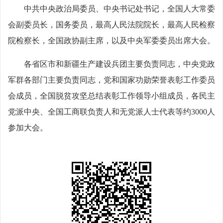
中共中央政治局委员、中央书记处书记，全国人大常委
会副委员长，国务委员，最高人民法院院长，最高人民检察
院检察长，全国政协副主席，以及中央军委委员出席大会。
各省区市和新疆生产建设兵团主要负责同志，中央党政
军群各部门主要负责同志，党和国家功勋荣誉表彰工作委员
会成员，全国脱贫攻坚总结表彰工作领导小组成员，各民主
党派中央、全国工商联负责人和无党派人士代表等约3000人
参加大会。