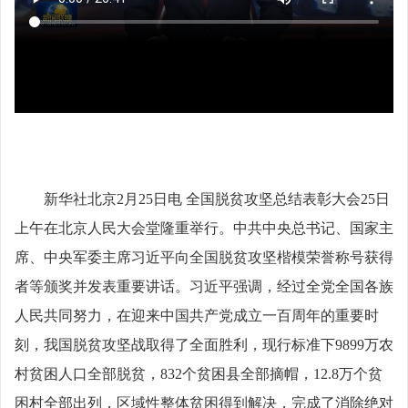
新华社北京2月25日电 全国脱贫攻坚总结表彰大会25日
上午在北京人民大会堂隆重举行。中共中央总书记、国家主
席、中央军委主席习近平向全国脱贫攻坚楷模荣誉称号获得
者等颁奖并发表重要讲话。习近平强调，经过全党全国各族
人民共同努力，在迎来中国共产党成立一百周年的重要时
刻，我国脱贫攻坚战取得了全面胜利，现行标准下9899万农
村贫困人口全部脱贫，832个贫困县全部摘帽，12.8万个贫
困村全部出列，区域性整体贫困得到解决，完成了消除绝对