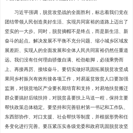
习近平强调，脱贫攻坚战的全面胜利，标志着我们党在
团结带领人民创造美好生活、实现共同富裕的道路上迈出了
坚实的一大步。同时，脱贫摘帽不是终点，而是新生活、新
奋斗的起点。解决发展不平衡不充分问题、缩小城乡区域发
展差距、实现人的全面发展和全体人民共同富裕仍然任重道
远。我们没有任何理由骄傲自满、松劲歇脚，必须乘势而
上、再接再厉、接续奋斗。要切实做好巩固拓展脱贫攻坚成
果同乡村振兴有效衔接各项工作，对易返贫致贫人口要加强
监测，对脱贫地区产业要长期培育和支持，对易地扶贫搬迁
群众要搞好后续扶持，对脱贫县要扶上马送一程，保持主要
帮扶政策总体稳定。要坚持和完善驻村第一书记和工作队、
东西部协作、对口支援、社会帮扶等制度，并根据形势和任
务变化进行完善。要压紧压实各级党委和政府巩固脱贫攻坚