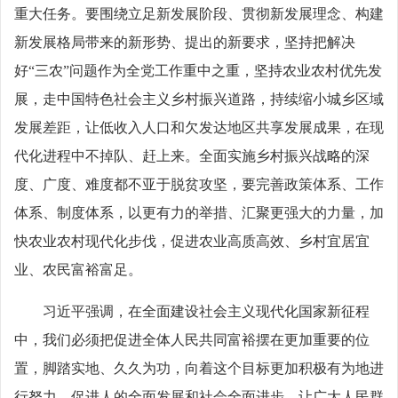
重大任务。要围绕立足新发展阶段、贯彻新发展理念、构建
新发展格局带来的新形势、提出的新要求，坚持把解决
好“三农”问题作为全党工作重中之重，坚持农业农村优先发
展，走中国特色社会主义乡村振兴道路，持续缩小城乡区域
发展差距，让低收入人口和欠发达地区共享发展成果，在现
代化进程中不掉队、赶上来。全面实施乡村振兴战略的深
度、广度、难度都不亚于脱贫攻坚，要完善政策体系、工作
体系、制度体系，以更有力的举措、汇聚更强大的力量，加
快农业农村现代化步伐，促进农业高质高效、乡村宜居宜
业、农民富裕富足。
习近平强调，在全面建设社会主义现代化国家新征程
中，我们必须把促进全体人民共同富裕摆在更加重要的位
置，脚踏实地、久久为功，向着这个目标更加积极有为地进
行努力，促进人的全面发展和社会全面进步，让广大人民群