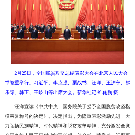
2月25日，全国脱贫攻坚总结表彰大会在北京人民大会
堂隆重举行。习近平、李克强、栗战书、汪洋、王沪宁、赵
乐际、韩正、王岐山等出席大会。新华社记者 鞠鹏 摄
汪洋宣读《中共中央、国务院关于授予全国脱贫攻坚楷
模荣誉称号的决定》。决定指出，为隆重表彰激励先进，大
力弘扬民族精神、时代精神和脱贫攻坚精神，充分激发全党