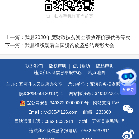
扫一扫在手机打开当前页
上一篇：
我县2020年度财政扶贫资金绩效评价获优秀等次
下一篇：
我县组织观看全国脱贫攻坚总结表彰大会
联系我们
版权声明
使用帮助
隐私声明
违法和不良信息举报中心
站点地图
主办：五河县人民政府办公室
承办单位：五河县数据资源管理局
皖ICP备05012013号-1
网站标识码：3403220016
皖公网安备 34032202000001号
网站支持IPV6
Email：jyk965@126.com
邮编：233300
网站运维电话：0552-5037911
地址：五河县惠民路8号
违法和不良信息举报电话：0552-5037911