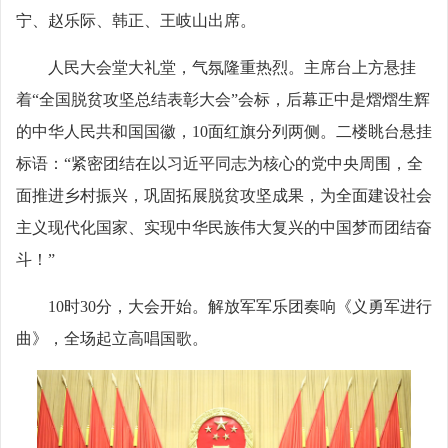
宁、赵乐际、韩正、王岐山出席。
人民大会堂大礼堂，气氛隆重热烈。主席台上方悬挂
着“全国脱贫攻坚总结表彰大会”会标，后幕正中是熠熠生辉
的中华人民共和国国徽，10面红旗分列两侧。二楼眺台悬挂
标语：“紧密团结在以习近平同志为核心的党中央周围，全
面推进乡村振兴，巩固拓展脱贫攻坚成果，为全面建设社会
主义现代化国家、实现中华民族伟大复兴的中国梦而团结奋
斗！”
10时30分，大会开始。解放军军乐团奏响《义勇军进行
曲》，全场起立高唱国歌。