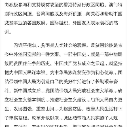
向积极参与和支持脱贫攻坚的香港特别行政区同胞、澳门特
别行政区同胞、台湾同胞以及海外侨胞，向关心和帮助中国
减贫事业的各国政府、国际组织、外国友人表示衷心的感
谢。
习近平指出，贫困是人类社会的顽疾。反贫困始终是古
今中外治国安邦的一件大事。一部中国史，就是一部中华民
族同贫困作斗争的历史。中国共产党从成立之日起，就坚持
把为中国人民谋幸福、为中华民族谋复兴作为初心使命，团
结带领中国人民为创造自己的美好生活进行了长期艰辛奋
斗。新中国成立后，党团结带领人民完成社会主义革命，确
立社会主义基本制度，推进社会主义建设，组织人民自力更
生、发愤图强、重整山河，为摆脱贫困、改善人民生活打下
了坚实基础。改革开放以来，党团结带领人民实施了大规
模、有计划、有组织的扶贫开发，着力解放和发展社会生产