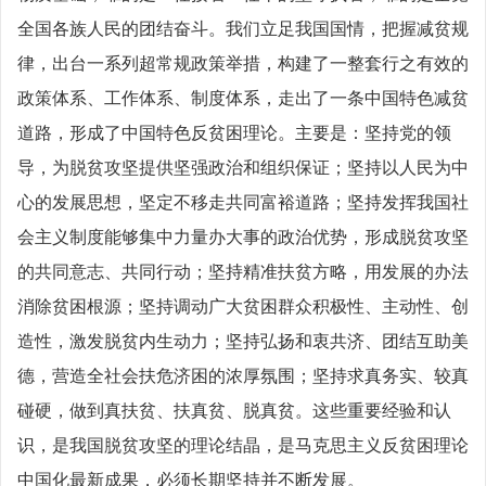
全国各族人民的团结奋斗。我们立足我国国情，把握减贫规
律，出台一系列超常规政策举措，构建了一整套行之有效的
政策体系、工作体系、制度体系，走出了一条中国特色减贫
道路，形成了中国特色反贫困理论。主要是：坚持党的领
导，为脱贫攻坚提供坚强政治和组织保证；坚持以人民为中
心的发展思想，坚定不移走共同富裕道路；坚持发挥我国社
会主义制度能够集中力量办大事的政治优势，形成脱贫攻坚
的共同意志、共同行动；坚持精准扶贫方略，用发展的办法
消除贫困根源；坚持调动广大贫困群众积极性、主动性、创
造性，激发脱贫内生动力；坚持弘扬和衷共济、团结互助美
德，营造全社会扶危济困的浓厚氛围；坚持求真务实、较真
碰硬，做到真扶贫、扶真贫、脱真贫。这些重要经验和认
识，是我国脱贫攻坚的理论结晶，是马克思主义反贫困理论
中国化最新成果，必须长期坚持并不断发展。