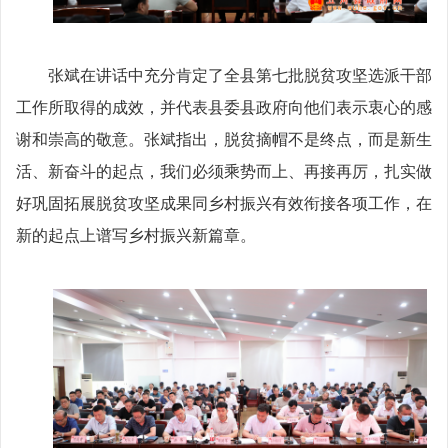
张斌在讲话中充分肯定了全县第七批脱贫攻坚选派干部
工作所取得的成效，并代表县委县政府向他们表示衷心的感
谢和崇高的敬意。张斌指出，脱贫摘帽不是终点，而是新生
活、新奋斗的起点，我们必须乘势而上、再接再厉，扎实做
好巩固拓展脱贫攻坚成果同乡村振兴有效衔接各项工作，在
新的起点上谱写乡村振兴新篇章。