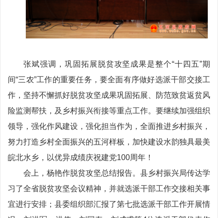
张斌强调，巩固拓展脱贫攻坚成果是整个“十四五”期
间“三农”工作的重要任务，要全面有序做好选派干部交接工
作，坚持不懈抓好脱贫攻坚成果巩固拓展、防范致贫返贫风
险监测帮扶，及乡村振兴衔接等重点工作。要继续加强组织
领导，强化作风建设，强化担当作为，全面推进乡村振兴，
努力打造乡村全面振兴的五河样板，加快建设水韵独具最美
皖北水乡，以优异成绩庆祝建党100周年！
会上，杨艳作脱贫攻坚总结报告。县乡村振兴局传达学
习了全省脱贫攻坚会议精神，并就选派干部工作交接相关事
宜进行安排；县委组织部汇报了第七批选派干部工作开展情