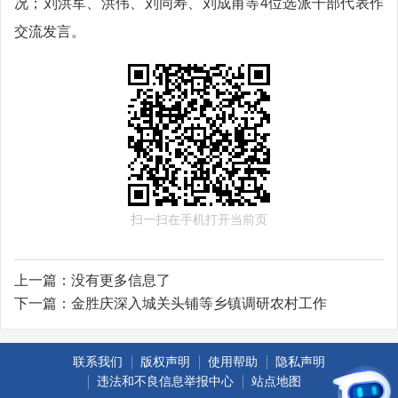
况；刘洪军、洪伟、刘同寿、刘成甫等4位选派干部代表作
交流发言。
扫一扫在手机打开当前页
上一篇：
没有更多信息了
下一篇：
金胜庆深入城关头铺等乡镇调研农村工作
联系我们
版权声明
使用帮助
隐私声明
违法和不良信息举报中心
站点地图