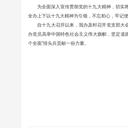
为全面深入宣传贯彻党的十九大精神，切实
全办上下以十九大精神为引领，不忘初心，牢记使
自十九大召开以来，我办及时召开党支部大
办党员高举中国特色社会主义伟大旗帜，坚定道路
个全面”排头兵贡献一份力量。