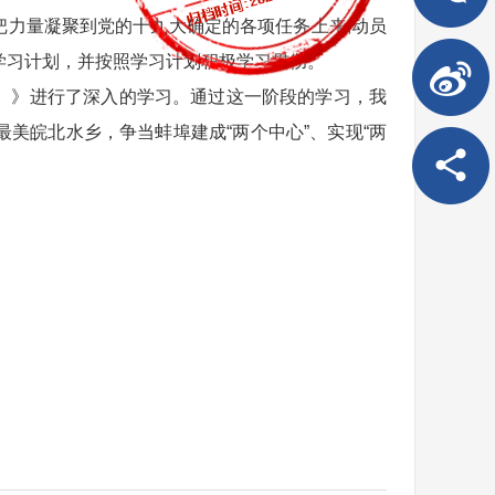
力量凝聚到党的十九大确定的各项任务上来,动员
学习计划，并按照学习计划积极学习贯彻。
）》进行了深入的学习。通过这一阶段的学习，我
美皖北水乡，争当蚌埠建成“两个中心”、实现“两