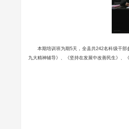
本期培训班为期5天，全县共242名科级干
九大精神辅导》、《坚持在发展中改善民生》、《