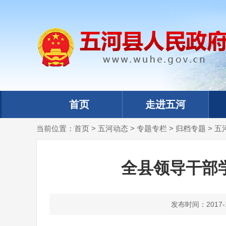
首页
走进五河
当前位置：
首页
>
五河动态
>
专题专栏
>
归档专题
>
五
全县领导干部
发布时间：2017-12