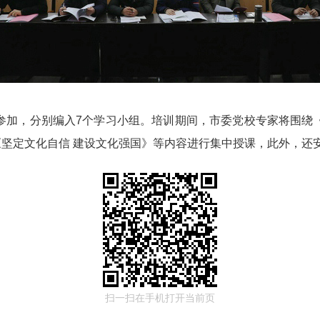
部参加，分别编入7个学习小组。培训期间，市委党校专家将围绕
坚定文化自信 建设文化强国》等内容进行集中授课，此外，还
扫一扫在手机打开当前页