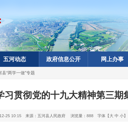
五河动态
政府信息公开
网上办事
河县“两学一做”专题
学习贯彻党的十九大精神第三期
-25 10:15
来源：五河县人民政府
浏览量：
888
字体【
大
中
小
】
政务微信