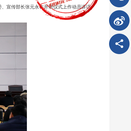
委、宣传部长张元永在开班仪式上作动员讲话。