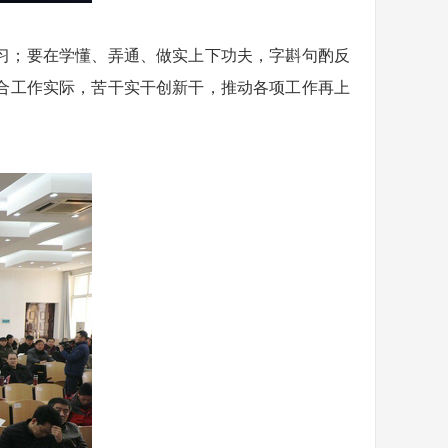
习；要在学懂、弄通、做实上下功夫，字斟句酌反
合工作实际，苦干实干创新干，推动各项工作再上