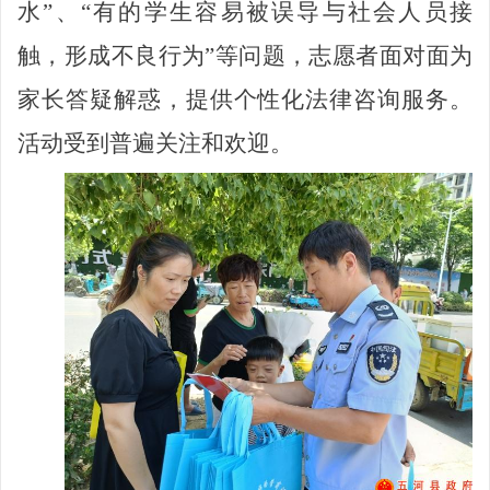
水”、“有的学生容易被误导与社会人员接
触，形成不良行为”等问题，志愿者
面对面为
家长答疑解惑，提供
个性化
法律咨询服务
。
活动受到普遍关注和欢迎
。