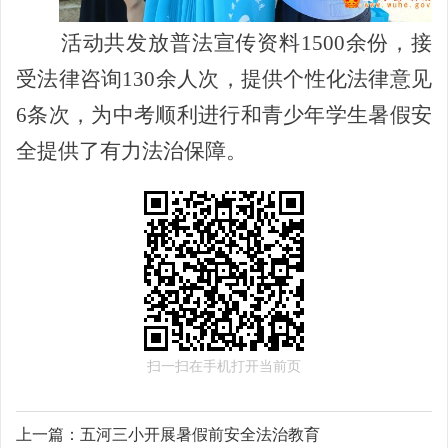
活动共发放普法宣传资料
15
00余份，
接
受
法律咨询
13
0余人次，
提供个性化法律意见
6条次，
为
中
考顺利进行
和青少年学生暑假安
全
提供了有力法治保障。
扫一扫在手机打开当前页
上一篇：
五河三小开展暑假前安全法治教育