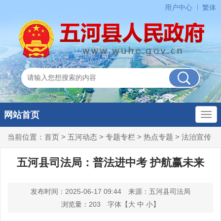
用户中心
繁体
网站首页
当前位置：
首页
>
五河动态
>
专题专栏
>
热点专题
>
法治宣传
五河县司法局：普法进中考 护航赢未来
发布时间：2025-06-17 09:44
来源：五河县司法局
浏览量：
203
字体【
大
中
小
】