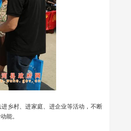
法进乡村、进家庭、进企业等活动，不断
治动能。