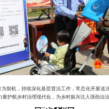
月为契机，持续深化基层普法工作，常态化开展送
力量护航乡村治理现代化，为乡村振兴注入强劲法