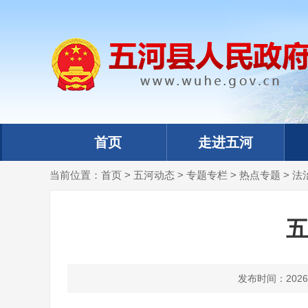
首页
走进五河
当前位置：
首页
>
五河动态
>
专题专栏
>
热点专题
>
法
五
发布时间：2026-0