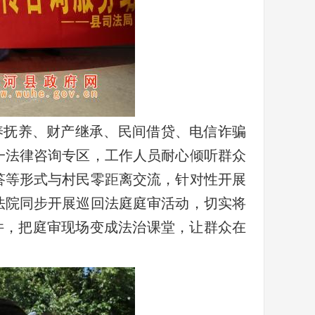
养抚养、财产继承、民间借贷、电信诈骗
一法律咨询专区，工作人员耐心倾听群众
答等形式与村民零距离交流，针对性开展
法院同步开展巡回法庭庭审活动，切实将
件，把庭审现场变成法治课堂，让群众在