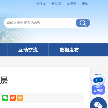
用户中心
长辈版
无障碍
繁体
互动交流
数据发布
层