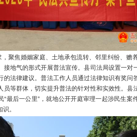
求，聚焦婚姻家庭、土地承包流转、邻里纠纷、赡
、接地气的形式开展普法宣传。县司法局设置一对
行的法律建议。普法工作人员通过法律知识有奖问
人员等群体，切实提升普法的针对性和实效性。县
民“最后一公里”，就地公开开庭审理一起涉民生案
知识。