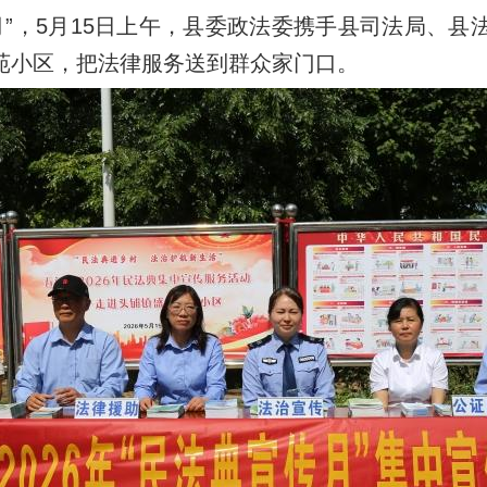
月”，5月15日上午，县委政法委携手县司法局、
政务微博
苑小区，把法律服务送到群众家门口。
分享