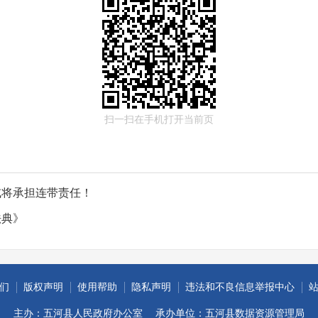
扫一扫在手机打开当前页
或将承担连带责任！
法典》
们
版权声明
使用帮助
隐私声明
违法和不良信息举报中心
主办：五河县人民政府办公室
承办单位：五河县数据资源管理局