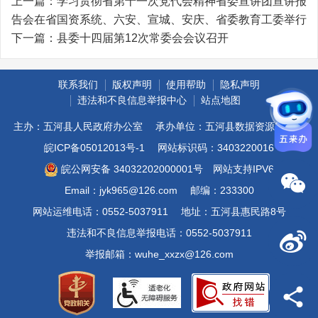
上一篇：
学习贯彻省第十一次党代会精神省委宣讲团宣讲报
告会在省国资系统、六安、宣城、安庆、省委教育工委举行
下一篇：
县委十四届第12次常委会会议召开
联系我们
版权声明
使用帮助
隐私声明
违法和不良信息举报中心
站点地图
主办：五河县人民政府办公室
承办单位：五河县数据资源管理局
皖ICP备05012013号-1
网站标识码：3403220016
皖公网安备 34032202000001号
网站支持IPV6
Email：jyk965@126.com
邮编：233300
网站运维电话：0552-5037911
地址：五河县惠民路8号
违法和不良信息举报电话：0552-5037911
举报邮箱：wuhe_xxzx@126.com