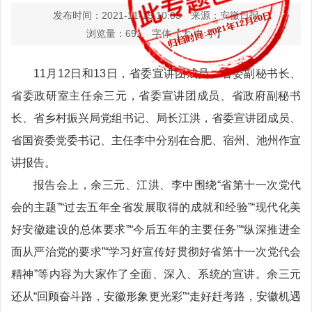
发布时间：2021-11-15 10:03
来源：安徽日报
浏览量：
691
字体【
大
中
小
】
11月12日和13日，省委宣讲团成员、省委副秘书长、
省委政研室主任余三元，省委宣讲团成员、省政府副秘书
长、省乡村振兴局党组书记、局长江洪，省委宣讲团成员、
省国资委党委书记、主任李中分别在合肥、宿州、池州作宣
讲报告。
报告会上，余三元、江洪、李中围绕“省第十一次党代
会的主题”“过去五年全省发展取得的成就和经验”“现代化美
好安徽建设的总体要求”“今后五年的主要任务”“纵深推进全
面从严治党的要求”“学习好宣传好贯彻好省第十一次党代会
精神”等内容为大家作了全面、深入、系统的宣讲。余三元
还从“回顾奋斗路，安徽形象更光彩”“走好赶考路，安徽机遇