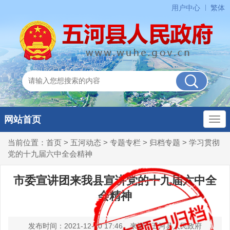
用户中心
繁体
网站首页
当前位置：
首页
>
五河动态
>
专题专栏
>
归档专题
>
学习贯彻
党的十九届六中全会精神
市委宣讲团来我县宣讲党的十九届六中全
会精神
发布时间：2021-12-10 17:46
来源：五河县人民政府