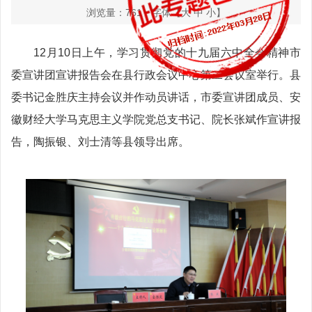
浏览量：
761
字体【
大
中
小
】
12月10日上午，学习贯彻党的十九届六中全会精神市
委宣讲团宣讲报告会在县行政会议中心第二会议室举行。县
委书记金胜庆主持会议并作动员讲话，市委宣讲团成员、安
徽财经大学马克思主义学院党总支书记、院长张斌作宣讲报
告，陶振银、刘士清等县领导出席。