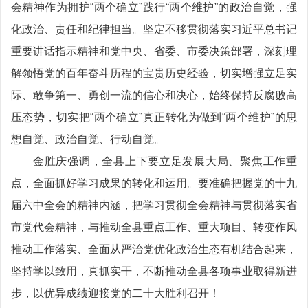
会精神作为拥护“两个确立”践行“两个维护”的政治自觉，强
化政治、责任和纪律担当。坚定不移贯彻落实习近平总书记
重要讲话指示精神和党中央、省委、市委决策部署，深刻理
解领悟党的百年奋斗历程的宝贵历史经验，切实增强立足实
际、敢争第一、勇创一流的信心和决心，始终保持反腐败高
压态势，切实把“两个确立”真正转化为做到“两个维护”的思
想自觉、政治自觉、行动自觉。
金胜庆强调，全县上下要立足发展大局、聚焦工作重
点，全面抓好学习成果的转化和运用。要准确把握党的十九
届六中全会的精神内涵，把学习贯彻全会精神与贯彻落实省
市党代会精神，与推动全县重点工作、重大项目、转变作风
推动工作落实、全面从严治党优化政治生态有机结合起来，
坚持学以致用，真抓实干，不断推动全县各项事业取得新进
步，以优异成绩迎接党的二十大胜利召开！