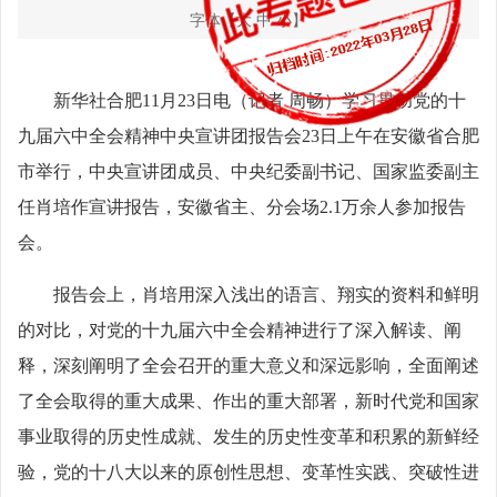
字体【
大
中
小
】
新华社合肥11月23日电（记者 周畅）学习贯彻党的十
九届六中全会精神中央宣讲团报告会23日上午在安徽省合肥
市举行，中央宣讲团成员、中央纪委副书记、国家监委副主
任肖培作宣讲报告，安徽省主、分会场2.1万余人参加报告
会。
报告会上，肖培用深入浅出的语言、翔实的资料和鲜明
的对比，对党的十九届六中全会精神进行了深入解读、阐
释，深刻阐明了全会召开的重大意义和深远影响，全面阐述
了全会取得的重大成果、作出的重大部署，新时代党和国家
事业取得的历史性成就、发生的历史性变革和积累的新鲜经
验，党的十八大以来的原创性思想、变革性实践、突破性进