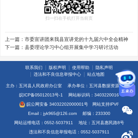
扫一扫在手机打开当前页
上一篇：
市委宣讲团来我县宣讲党的十九届六中全会精神
下一篇：
县委理论学习中心组开展集中学习研讨活动
联系我们
版权声明
使用帮助
隐私声明
违法和不良信息举报中心
站点地图
主办：五河县人民政府办公室
承办单位：五河县数据资源管理局
皖ICP备05012013号-1
网站标识码：3403220016
皖公网安备 34032202000001号
网站支持IPV6
Email：jyk965@126.com
邮编：233300
网站运维电话：0552-5037911
地址：五河县惠民路8号
违法和不良信息举报电话：0552-5037911