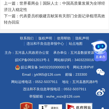
上一篇：
世界看两会丨国际人士：中国高质量发展为全球经
济注入稳定性
下一篇：
代表委员积极建言献策有关部门全面记录梳理高效
转办回应
联系我们
版权声明
使用帮助
隐私声明
违法和不良信息举报中心
站点地图
主办：五河县人民政府办公室
承办单位：五河县数据资源管理局
皖ICP备05012013号-1
网站标识码：3403220016
皖公网安备 34032202000001号
网站支持IPV6
Email：jyk965@126.com
邮编：233300
网站运维电话：0552-5037911
地址：五河县惠民路8号
违法和不良信息举报电话：0552-5037911
举报邮箱：wuhe_xxzx@126.com