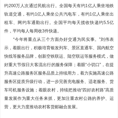
约200万人次通过民航出行。全国每天有约1亿人乘坐地铁
轨道交通，有约1亿人乘坐公共汽电车，有约1亿人乘坐出
租车、网约车通勤出行。全国平均每天揽收快递约5.5亿
件，平均每人每周收3件快递。
“今年将重点从三个方面办好交通为民实事。”刘伟表
示，着眼出行，积极培育银发列车、景区直通车、国内航空
快线等服务品牌，创新空铁联运、陆空联运等服务模式，做
好重大节假日大客流出行的服务保障；着眼“小切口”，在提
升高速公路服务区服务品质上持续用力，着力实施高速公路
服务区提质升级行动，进一步完善充电服务、适老服务、货
车司机服务设施；着眼农村，持续把推动“四好农村路”高质
量发展作为重大任务来抓，更加注重农村公路的养护、运
营，更大力度推动农村客货邮融合发展。