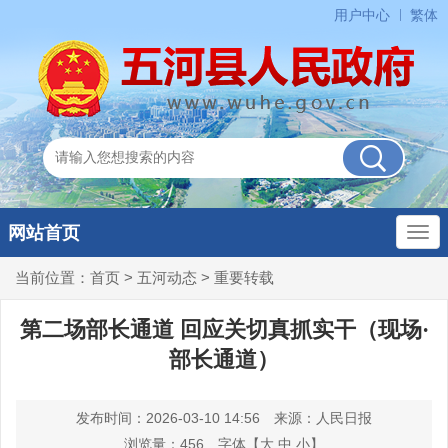
用户中心
繁体
网站首页
当前位置：
首页
>
五河动态
>
重要转载
第二场部长通道 回应关切真抓实干（现场·
部长通道）
发布时间：2026-03-10 14:56
来源：人民日报
浏览量：
456
字体【
大
中
小
】