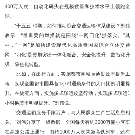
400万人次，自动化码头在规模数量和技术水平上领跑全
球。
“十五五”时期，如何推动综合交通运输体系建设？刘伟
表示，“最重要的举措就是围绕‘一网四化’抓落实。”其
中，“一网”是加快建设现代化高质量国家综合立体交通
网，“四化”是更加突出一体化融合、安全化提升、数智化升
级、绿色化转型。
“比如，在出行方面，实施都市圈城际通勤效率提升工
程，实现全国都市圈具备1小时通勤条件的人口比例明显提
升。在物流方面，实施多式联运攻坚行动，实现多式联运1
小时换装率明显提升。”刘伟说。
“交通运输服务千家万户，与人民群众生产生活息息相
关。”刘伟分享了一组数据：全国每天有约3000万辆小客车
在高速公路上通行，有约1000万人次乘坐高铁列车，还有