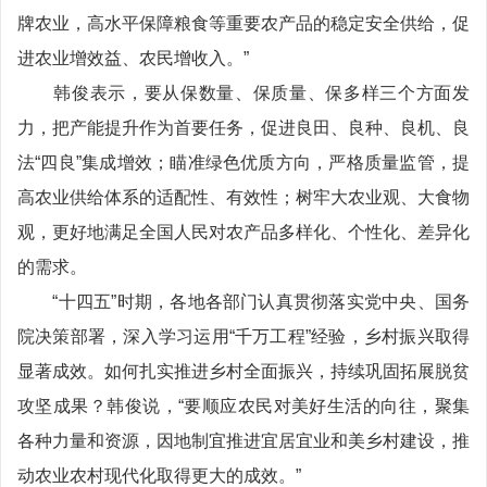
牌农业，高水平保障粮食等重要农产品的稳定安全供给，促
进农业增效益、农民增收入。”
韩俊表示，要从保数量、保质量、保多样三个方面发
力，把产能提升作为首要任务，促进良田、良种、良机、良
法“四良”集成增效；瞄准绿色优质方向，严格质量监管，提
高农业供给体系的适配性、有效性；树牢大农业观、大食物
观，更好地满足全国人民对农产品多样化、个性化、差异化
的需求。
“十四五”时期，各地各部门认真贯彻落实党中央、国务
院决策部署，深入学习运用“千万工程”经验，乡村振兴取得
显著成效。如何扎实推进乡村全面振兴，持续巩固拓展脱贫
攻坚成果？韩俊说，“要顺应农民对美好生活的向往，聚集
各种力量和资源，因地制宜推进宜居宜业和美乡村建设，推
动农业农村现代化取得更大的成效。”