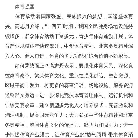
体育强国
体育承载着国家强盛、民族振兴的梦想，国运盛体育
兴。高志丹介绍，“十四五”时期，我国全民健身场地设施持
续增多，群众体育活动丰富多元，青少年体育蓬勃开展，体
育产业规模逐年快速攀升，中华体育精神、北京冬奥精神深
入人心、催人奋进，体育的多元功能和综合价值不断彰显。
如何乘势而上？高志丹表示，要强化体育为民、深化竞
技体育改革、繁荣体育文化。重点在强化供给、整合资源、
区域平衡上发力，将更多的赛事活动、场地设施、服务资源
送到群众身边；进一步深化竞技体育管理体制、运行机制和
训练竞赛改革，建立新型多元化人才培养模式，完善激励和
淘汰机制，提高国际竞争力；大力弘扬中华体育精神和北京
冬奥精神，增强体育文化的传播力、影响力和吸引力；进一
步挖掘体育产业潜力，让体育产业的“热气腾腾”带来体育消