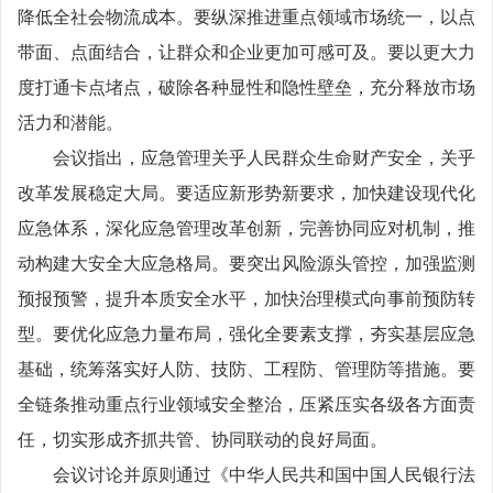
降低全社会物流成本。要纵深推进重点领域市场统一，以点
带面、点面结合，让群众和企业更加可感可及。要以更大力
度打通卡点堵点，破除各种显性和隐性壁垒，充分释放市场
活力和潜能。
会议指出，应急管理关乎人民群众生命财产安全，关乎
改革发展稳定大局。要适应新形势新要求，加快建设现代化
应急体系，深化应急管理改革创新，完善协同应对机制，推
动构建大安全大应急格局。要突出风险源头管控，加强监测
预报预警，提升本质安全水平，加快治理模式向事前预防转
型。要优化应急力量布局，强化全要素支撑，夯实基层应急
基础，统筹落实好人防、技防、工程防、管理防等措施。要
全链条推动重点行业领域安全整治，压紧压实各级各方面责
任，切实形成齐抓共管、协同联动的良好局面。
会议讨论并原则通过《中华人民共和国中国人民银行法