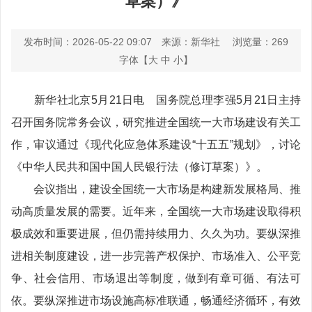
草案）》
发布时间：2026-05-22 09:07
来源：新华社
浏览量：
269
字体【
大
中
小
】
新华社北京5月21日电 国务院总理李强5月21日主持
召开国务院常务会议，研究推进全国统一大市场建设有关工
作，审议通过《现代化应急体系建设“十五五”规划》，讨论
《中华人民共和国中国人民银行法（修订草案）》。
会议指出，建设全国统一大市场是构建新发展格局、推
动高质量发展的需要。近年来，全国统一大市场建设取得积
极成效和重要进展，但仍需持续用力、久久为功。要纵深推
进相关制度建设，进一步完善产权保护、市场准入、公平竞
争、社会信用、市场退出等制度，做到有章可循、有法可
依。要纵深推进市场设施高标准联通，畅通经济循环，有效