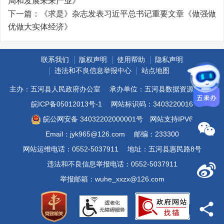
局和发展未来产业》
下一篇：
《求是》杂志发表习近平总书记重要文章《做强做
优做大实体经济》
联系我们
版权声明
使用帮助
隐私声明
违法和不良信息举报中心
站点地图
主办：五河县人民政府办公室
承办单位：五河县数据资源管理局
皖ICP备05012013号-1
网站标识码：3403220016
皖公网安备 34032202000001号
网站支持IPV6
Email：jyk965@126.com
邮编：233300
网站运维电话：0552-5037911
地址：五河县惠民路8号
违法和不良信息举报电话：0552-5037911
举报邮箱：wuhe_xxzx@126.com