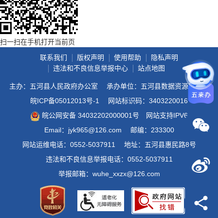
扫一扫在手机打开当前页
联系我们
版权声明
使用帮助
隐私声明
违法和不良信息举报中心
站点地图
主办：五河县人民政府办公室
承办单位：五河县数据资源管理局
皖ICP备05012013号-1
网站标识码：3403220016
皖公网安备 34032202000001号
网站支持IPV6
Email：jyk965@126.com
邮编：233300
网站运维电话：0552-5037911
地址：五河县惠民路8号
违法和不良信息举报电话：0552-5037911
举报邮箱：wuhe_xxzx@126.com