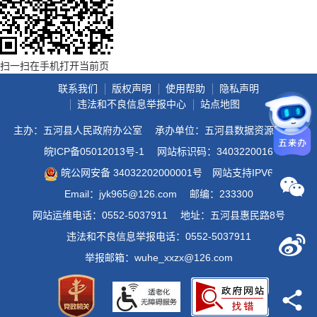
扫一扫在手机打开当前页
联系我们
版权声明
使用帮助
隐私声明
违法和不良信息举报中心
站点地图
主办：五河县人民政府办公室
承办单位：五河县数据资源管理局
皖ICP备05012013号-1
网站标识码：3403220016
皖公网安备 34032202000001号
网站支持IPV6
Email：jyk965@126.com
邮编：233300
网站运维电话：0552-5037911
地址：五河县惠民路8号
违法和不良信息举报电话：0552-5037911
举报邮箱：wuhe_xxzx@126.com