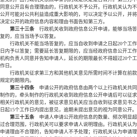
同意公开且有合理理由的，行政机关不予公开。行政机关认为不
公开可能对公共利益造成重大影响的，可以决定予以公开，并将
决定公开的政府信息内容和理由书面告知第三方。
第三十三条
行政机关收到政府信息公开申请，能够当场答
复的，应当当场予以答复。
行政机关不能当场答复的，应当自收到申请之日起20个工作
日内予以答复；需要延长答复期限的，应当经政府信息公开工作
机构负责人同意并告知申请人，延长的期限最长不得超过20个工
作日。
行政机关征求第三方和其他机关意见所需时间不计算在前款
规定的期限内。
第三十四条
申请公开的政府信息由两个以上行政机关共同
制作的，牵头制作的行政机关收到政府信息公开申请后可以征求
相关行政机关的意见，被征求意见机关应当自收到征求意见书之
日起15个工作日内提出意见，逾期未提出意见的视为同意公开。
第三十五条
申请人申请公开政府信息的数量、频次明显超
过合理范围，行政机关可以要求申请人说明理由。行政机关认为
申请理由不合理的，告知申请人不予处理；行政机关认为申请理