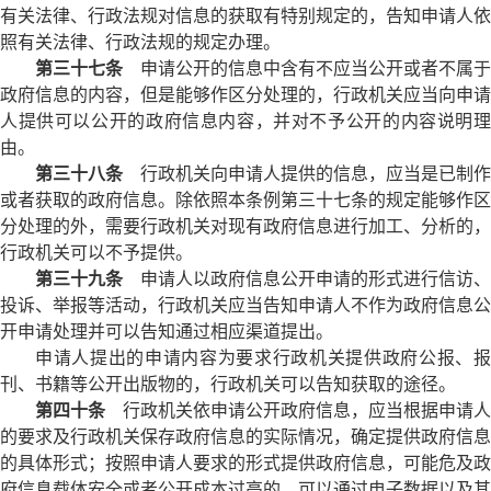
有关法律、行政法规对信息的获取有特别规定的，告知申请人依
照有关法律、行政法规的规定办理。
第三十七条
申请公开的信息中含有不应当公开或者不属于
政府信息的内容，但是能够作区分处理的，行政机关应当向申请
人提供可以公开的政府信息内容，并对不予公开的内容说明理
由。
第三十八条
行政机关向申请人提供的信息，应当是已制作
或者获取的政府信息。除依照本条例第三十七条的规定能够作区
分处理的外，需要行政机关对现有政府信息进行加工、分析的，
行政机关可以不予提供。
第三十九条
申请人以政府信息公开申请的形式进行信访、
投诉、举报等活动，行政机关应当告知申请人不作为政府信息公
开申请处理并可以告知通过相应渠道提出。
申请人提出的申请内容为要求行政机关提供政府公报、报
刊、书籍等公开出版物的，行政机关可以告知获取的途径。
第四十条
行政机关依申请公开政府信息，应当根据申请人
的要求及行政机关保存政府信息的实际情况，确定提供政府信息
的具体形式；按照申请人要求的形式提供政府信息，可能危及政
府信息载体安全或者公开成本过高的，可以通过电子数据以及其