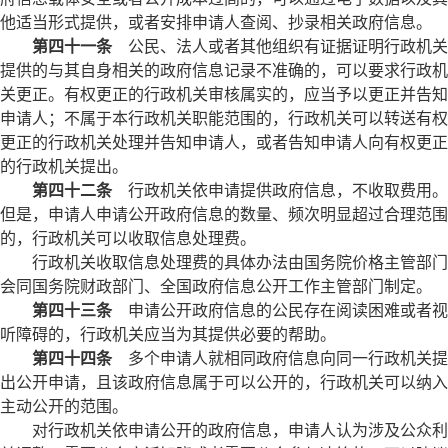
他适当形式提供，或者安排申请人查阅、抄录相关政府信息。
第四十一条
公民、法人或者其他组织有证据证明行政机关
提供的与其自身相关的政府信息记录不准确的，可以要求行政机
关更正。有权更正的行政机关审核属实的，应当予以更正并告知
申请人；不属于本行政机关职能范围的，行政机关可以转送有权
更正的行政机关处理并告知申请人，或者告知申请人向有权更正
的行政机关提出。
第四十二条
行政机关依申请提供政府信息，不收取费用。
但是，申请人申请公开政府信息的数量、频次明显超过合理范围
的，行政机关可以收取信息处理费。
行政机关收取信息处理费的具体办法由国务院价格主管部门
会同国务院财政部门、全国政府信息公开工作主管部门制定。
第四十三条
申请公开政府信息的公民存在阅读困难或者视
听障碍的，行政机关应当为其提供必要的帮助。
第四十四条
多个申请人就相同政府信息向同一行政机关提
出公开申请，且该政府信息属于可以公开的，行政机关可以纳入
主动公开的范围。
对行政机关依申请公开的政府信息，申请人认为涉及公众利