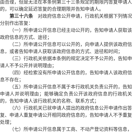
由合理，但是无法在本条例第三十三条规定的期限内答复申请人
的，可以确定延迟答复的合理期限并告知申请人。
第三十六条
对政府信息公开申请，行政机关根据下列情况
分别作出答复：
（一）所申请公开信息已经主动公开的，告知申请人获取该
政府信息的方式、途径；
（二）所申请公开信息可以公开的，向申请人提供该政府信
息，或者告知申请人获取该政府信息的方式、途径和时间；
（三）行政机关依据本条例的规定决定不予公开的，告知申
请人不予公开并说明理由；
（四）经检索没有所申请公开信息的，告知申请人该政府信
息不存在；
（五）所申请公开信息不属于本行政机关负责公开的，告知
申请人并说明理由；能够确定负责公开该政府信息的行政机关
的，告知申请人该行政机关的名称、联系方式；
（六）行政机关已就申请人提出的政府信息公开申请作出答
复、申请人重复申请公开相同政府信息的，告知申请人不予重复
处理；
（七）所申请公开信息属于工商、不动产登记资料等信息，