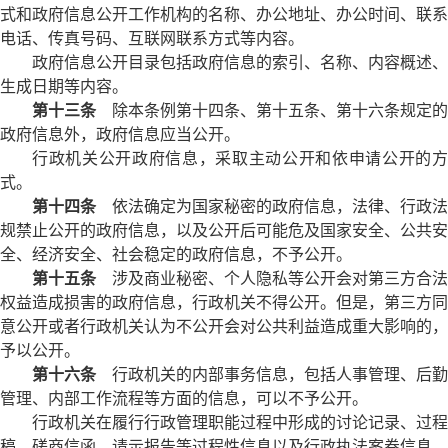
式和政府信息公开工作机构的名称、办公地址、办公时间、联系
电话、传真号码、互联网联系方式等内容。
政府信息公开目录包括政府信息的索引、名称、内容概述、
生成日期等内容。
第十三条
除本条例第十四条、第十五条、第十六条规定的
政府信息外，政府信息应当公开。
行政机关公开政府信息，采取主动公开和依申请公开的方
式。
第十四条
依法确定为国家秘密的政府信息，法律、行政法
规禁止公开的政府信息，以及公开后可能危及国家安全、公共安
全、经济安全、社会稳定的政府信息，不予公开。
第十五条
涉及商业秘密、个人隐私等公开会对第三方合法
权益造成损害的政府信息，行政机关不得公开。但是，第三方同
意公开或者行政机关认为不公开会对公共利益造成重大影响的，
予以公开。
第十六条
行政机关的内部事务信息，包括人事管理、后勤
管理、内部工作流程等方面的信息，可以不予公开。
行政机关在履行行政管理职能过程中形成的讨论记录、过程
稿、磋商信函、请示报告等过程性信息以及行政执法案卷信息，