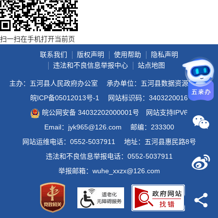
扫一扫在手机打开当前页
联系我们
版权声明
使用帮助
隐私声明
违法和不良信息举报中心
站点地图
主办：五河县人民政府办公室
承办单位：五河县数据资源管理局
皖ICP备05012013号-1
网站标识码：3403220016
皖公网安备 34032202000001号
网站支持IPV6
Email：jyk965@126.com
邮编：233300
网站运维电话：0552-5037911
地址：五河县惠民路8号
违法和不良信息举报电话：0552-5037911
举报邮箱：wuhe_xxzx@126.com