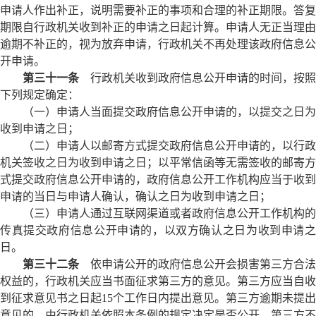
申请人作出补正，说明需要补正的事项和合理的补正期限。答复
期限自行政机关收到补正的申请之日起计算。申请人无正当理由
逾期不补正的，视为放弃申请，行政机关不再处理该政府信息公
开申请。
第三十一条
行政机关收到政府信息公开申请的时间，按照
下列规定确定：
（一）申请人当面提交政府信息公开申请的，以提交之日为
收到申请之日；
（二）申请人以邮寄方式提交政府信息公开申请的，以行政
机关签收之日为收到申请之日；以平常信函等无需签收的邮寄方
式提交政府信息公开申请的，政府信息公开工作机构应当于收到
申请的当日与申请人确认，确认之日为收到申请之日；
（三）申请人通过互联网渠道或者政府信息公开工作机构的
传真提交政府信息公开申请的，以双方确认之日为收到申请之
日。
第三十二条
依申请公开的政府信息公开会损害第三方合法
权益的，行政机关应当书面征求第三方的意见。第三方应当自收
到征求意见书之日起15个工作日内提出意见。第三方逾期未提出
意见的，由行政机关依照本条例的规定决定是否公开。第三方不