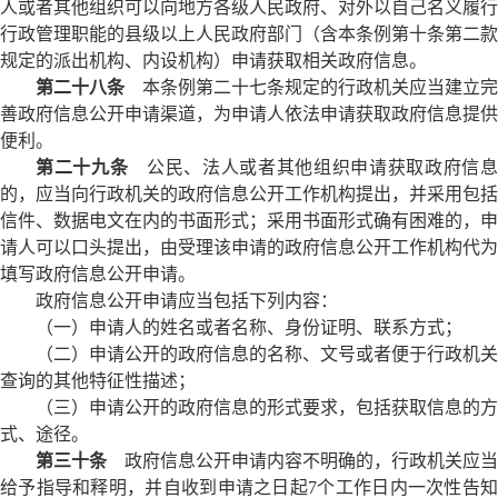
人或者其他组织可以向地方各级人民政府、对外以自己名义履行
行政管理职能的县级以上人民政府部门（含本条例第十条第二款
规定的派出机构、内设机构）申请获取相关政府信息。
第二十八条
本条例第二十七条规定的行政机关应当建立完
善政府信息公开申请渠道，为申请人依法申请获取政府信息提供
便利。
第二十九条
公民、法人或者其他组织申请获取政府信
的，应当向行政机关的政府信息公开工作机构提出，并采用包括
信件、数据电文在内的书面形式；采用书面形式确有困难的，申
请人可以口头提出，由受理该申请的政府信息公开工作机构代为
填写政府信息公开申请。
政府信息公开申请应当包括下列内容：
（一）申请人的姓名或者名称、身份证明、联系方式；
（二）申请公开的政府信息的名称、文号或者便于行政机关
查询的其他特征性描述；
（三）申请公开的政府信息的形式要求，包括获取信息的方
式、途径。
第三十条
政府信息公开申请内容不明确的，行政机关应当
给予指导和释明，并自收到申请之日起7个工作日内一次性告知