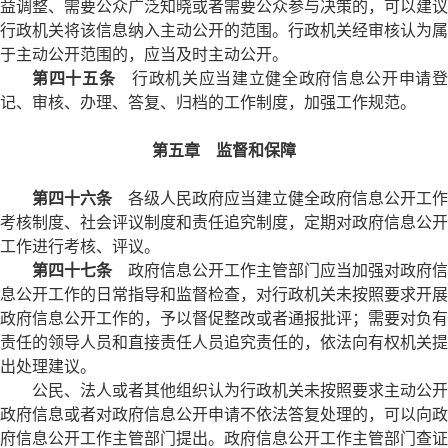
益调整、需要公众广泛知晓或者需要公众参与决策的，可以建议
行政机关将该信息纳入主动公开的范围。行政机关经审核认为属
于主动公开范围的，应当及时主动公开。
第四十五条
行政机关应当建立健全政府信息公开申请
记、审核、办理、答复、归档的工作制度，加强工作规范。
第五章 监督和保障
第四十六条
各级人民政府应当建立健全政府信息公开工作
考核制度、社会评议制度和责任追究制度，定期对政府信息公开
工作进行考核、评议。
第四十七条
政府信息公开工作主管部门应当加强对政府信
息公开工作的日常指导和监督检查，对行政机关未按照要求开展
政府信息公开工作的，予以督促整改或者通报批评；需要对负有
责任的领导人员和直接责任人员追究责任的，依法向有权机关提
出处理建议。
公民、法人或者其他组织认为行政机关未按照要求主动公开
政府信息或者对政府信息公开申请不依法答复处理的，可以向政
府信息公开工作主管部门提出。政府信息公开工作主管部门查证