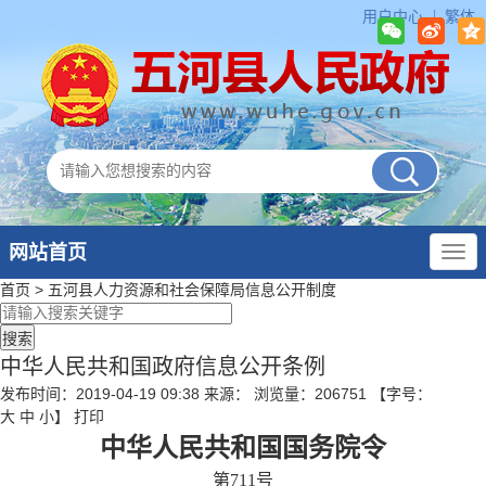
用户中心
繁体
网站首页
首页
>
五河县人力资源和社会保障局
信息公开制度
中华人民共和国政府信息公开条例
发布时间：2019-04-19 09:38
来源：
浏览量：
206751
【字号：
大
中
小
】
打印
中华人民共和国国务院令
第711号