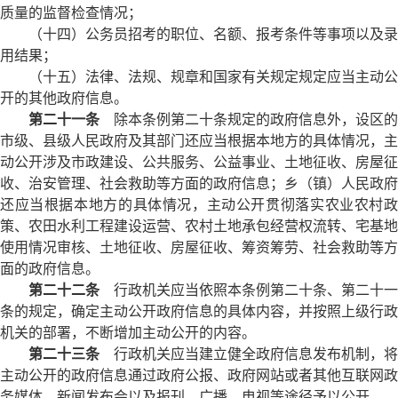
质量的监督检查情况；
（十四）公务员招考的职位、名额、报考条件等事项以及录
用结果；
（十五）法律、法规、规章和国家有关规定规定应当主动公
开的其他政府信息。
第二十一条
除本条例第二十条规定的政府信息外，设区的
市级、县级人民政府及其部门还应当根据本地方的具体情况，主
动公开涉及市政建设、公共服务、公益事业、土地征收、房屋征
收、治安管理、社会救助等方面的政府信息；乡（镇）人民政府
还应当根据本地方的具体情况，主动公开贯彻落实农业农村政
策、农田水利工程建设运营、农村土地承包经营权流转、宅基地
使用情况审核、土地征收、房屋征收、筹资筹劳、社会救助等方
面的政府信息。
第二十二条
行政机关应当依照本条例第二十条、第二十一
条的规定，确定主动公开政府信息的具体内容，并按照上级行政
机关的部署，不断增加主动公开的内容。
第二十三条
行政机关应当建立健全政府信息发布机制，将
主动公开的政府信息通过政府公报、政府网站或者其他互联网政
务媒体、新闻发布会以及报刊、广播、电视等途径予以公开。