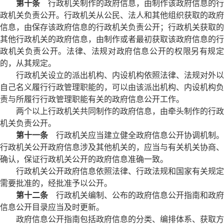
第十条
行政机关制作的政府信息，由制作该政府信息的行
政机关负责公开。行政机关从公民、法人和其他组织获取的政府
信息，由保存该政府信息的行政机关负责公开；行政机关获取的
其他行政机关的政府信息，由制作或者最初获取该政府信息的行
政机关负责公开。法律、法规对政府信息公开的权限另有规定
的，从其规定。
行政机关设立的派出机构、内设机构依照法律、法规对外以
自己名义履行行政管理职能的，可以由该派出机构、内设机构负
责与所履行行政管理职能有关的政府信息公开工作。
两个以上行政机关共同制作的政府信息，由牵头制作的行政
机关负责公开。
第十一条
行政机关应当建立健全政府信息公开协调机制。
行政机关公开政府信息涉及其他机关的，应当与有关机关协商、
确认，保证行政机关公开的政府信息准确一致。
行政机关公开政府信息依照法律、行政法规和国家有关规定
需要批准的，经批准予以公开。
第十二条
行政机关编制、公布的政府信息公开指南和政府
信息公开目录应当及时更新。
政府信息公开指南包括政府信息的分类、编排体系、获取方