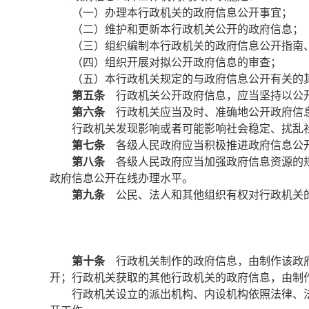
（一）办理本行政机关的政府信息公开事宜；
（二）维护和更新本行政机关公开的政府信息；
（三）组织编制本行政机关的政府信息公开指南
（四）组织开展对拟公开政府信息的审查；
（五）本行政机关规定的与政府信息公开有关的
第五条
行政机关公开政府信息，应当坚持以公开
第六条
行政机关应当及时、准确地公开政府信
行政机关发现影响或者可能影响社会稳定、扰乱
第七条
各级人民政府应当积极推进政府信息公
第八条
各级人民政府应当加强政府信息资源的规
政府信息公开在线办理水平。
第九条
公民、法人和其他组织有权对行政机关的
第十条
行政机关制作的政府信息，由制作该政府
开；行政机关获取的其他行政机关的政府信息，由制
行政机关设立的派出机构、内设机构依照法律、