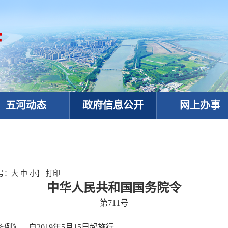
五河动态
政府信息公开
网上办事
号：
大
中
小
】
打印
中华人民共和国国务院令
第711号
政务微信
》，自2019年5月15日起施行。