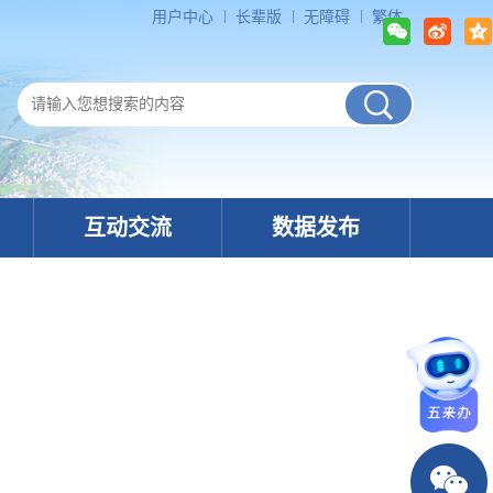
用户中心
长辈版
无障碍
繁体
互动交流
数据发布