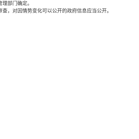
管理部门确定。
审查，对因情势变化可以公开的政府信息应当公开。
。