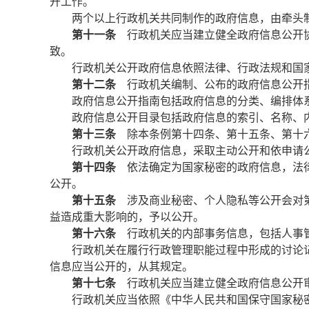
开工作。
两个以上行政机关共同制作的政府信息，由牵头
第十一条
行政机关应当建立健全政府信息公开协
致。
行政机关公开政府信息依照法律、行政法规和国
第十二条
行政机关编制、公布的政府信息公开指
政府信息公开指南包括政府信息的分类、编排体
政府信息公开目录包括政府信息的索引、名称、
第十三条
除本条例第十四条、第十五条、第十六
行政机关公开政府信息，采取主动公开和依申请
第十四条
依法确定为国家秘密的政府信息，法律
公开。
第十五条
涉及商业秘密、个人隐私等公开会对第
益造成重大影响的，予以公开。
第十六条
行政机关的内部事务信息，包括人事管
行政机关在履行行政管理职能过程中形成的讨论
信息应当公开的，从其规定。
第十七条
行政机关应当建立健全政府信息公开
行政机关应当依照《中华人民共和国保守国家秘