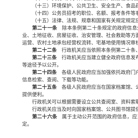
（十三）环境保护、公共卫生、安全生产、食品
（十四）公务员招考的职位、名额、报考条件等
（十五）法律、法规、规章和国家有关规定规定
第二十一条
除本条例第二十条规定的政府信息
业、土地征收、房屋征收、治安管理、社会救助等方
运营、农村土地承包经营权流转、宅基地使用情况审
第二十二条
行政机关应当依照本条例第二十条、
第二十三条
行政机关应当建立健全政府信息发布
等途径予以公开。
第二十四条
各级人民政府应当加强依托政府门户
信息检索、查阅、下载等功能。
第二十五条
各级人民政府应当在国家档案馆、公
提供便利。
行政机关可以根据需要设立公共查阅室、资料索
行政机关应当及时向国家档案馆、公共图书馆提
第二十六条
属于主动公开范围的政府信息，应当
定。