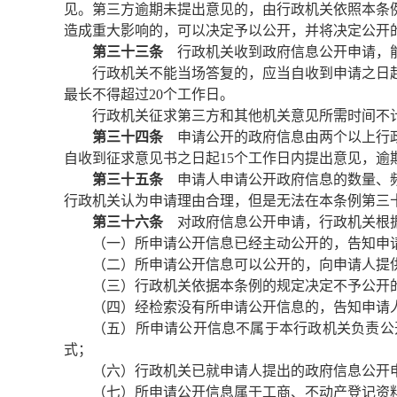
见。第三方逾期未提出意见的，由行政机关依照本条
造成重大影响的，可以决定予以公开，并将决定公开
第三十三条
行政机关收到政府信息公开申请，能
行政机关不能当场答复的，应当自收到申请之日
最长不得超过20个工作日。
行政机关征求第三方和其他机关意见所需时间不
第三十四条
申请公开的政府信息由两个以上行政
自收到征求意见书之日起15个工作日内提出意见，逾
第三十五条
申请人申请公开政府信息的数量、频
行政机关认为申请理由合理，但是无法在本条例第三
第三十六条
对政府信息公开申请，行政机关根
（一）所申请公开信息已经主动公开的，告知申
（二）所申请公开信息可以公开的，向申请人提
（三）行政机关依据本条例的规定决定不予公开
（四）经检索没有所申请公开信息的，告知申请
（五）所申请公开信息不属于本行政机关负责公
式；
（六）行政机关已就申请人提出的政府信息公开
（七）所申请公开信息属于工商、不动产登记资