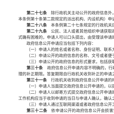
第二十七条
除行政机关主动公开的政府信息外，
本条例第十条第二款规定的派出机构、内设机构）申
第二十八条
本条例第二十七条规定的行政机关应
第二十九条
公民、法人或者其他组织申请获取政
式确有困难的，申请人可以口头提出，由受理该申请
政府信息公开申请应当包括下列内容：
（一）申请人的姓名或者名称、身份证明、联系
（二）申请公开的政府信息的名称、文号或者便
（三）申请公开的政府信息的形式要求，包括获
第三十条
政府信息公开申请内容不明确的，行政
理的补正期限。答复期限自行政机关收到补正的申请
第三十一条
行政机关收到政府信息公开申请的
（一）申请人当面提交政府信息公开申请的，以
（二）申请人以邮寄方式提交政府信息公开申请
工作机构应当于收到申请的当日与申请人确认，确认
（三）申请人通过互联网渠道或者政府信息公开
第三十二条
依申请公开的政府信息公开会损害第