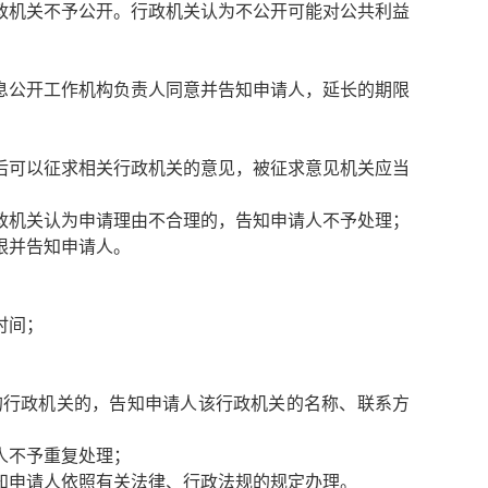
政机关不予公开。行政机关认为不公开可能对公共利益
息公开工作机构负责人同意并告知申请人，延长的期限
后可以征求相关行政机关的意见，被征求意见机关应当
政机关认为申请理由不合理的，告知申请人不予处理；
限并告知申请人。
时间；
的行政机关的，告知申请人该行政机关的名称、联系方
人不予重复处理；
知申请人依照有关法律、行政法规的规定办理。