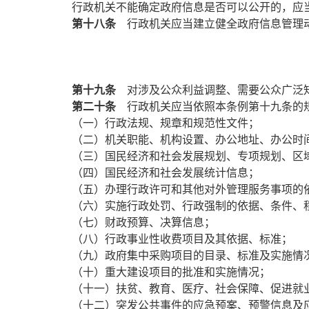
行政机关不能确定政府信息是否可以公开的，应
第十八条
行政机关应当建立健全政府信息管理动
第十九条
对涉及公众利益调整、需要公众广泛知
第二十条
行政机关应当依照本条例第十九条的规
（一）行政法规、规章和规范性文件；
（二）机关职能、机构设置、办公地址、办公时
（三）国民经济和社会发展规划、专项规划、区
（四）国民经济和社会发展统计信息；
（五）办理行政许可和其他对外管理服务事项的
（六）实施行政处罚、行政强制的依据、条件、
（七）财政预算、决算信息；
（八）行政事业性收费项目及其依据、标准；
（九）政府集中采购项目的目录、标准及实施情
（十）重大建设项目的批准和实施情况；
（十一）扶贫、教育、医疗、社会保障、促进就
（十二）突发公共事件的应急预案、预警信息及