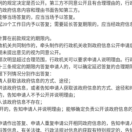
例的规定决定是否公开。第三方不同意公开且有合理理由的，行
的政府信息内容和理由书面告知第三方。
够当场答复的，应当当场予以答复。
起20个工作日内予以答复；需要延长答复期限的，应当经政府信
计算在前款规定的期限内。
机关共同制作的，牵头制作的行政机关收到政府信息公开申请
期未提出意见的视为同意公开。
次明显超过合理范围，行政机关可以要求申请人说明理由。行
十三条规定的期限内答复申请人的，可以确定延迟答复的合理期
据下列情况分别作出答复：
请人获取该政府信息的方式、途径；
供该政府信息，或者告知申请人获取该政府信息的方式、途径和
的，告知申请人不予公开并说明理由；
人该政府信息不存在；
开的，告知申请人并说明理由；能够确定负责公开该政府信息
申请作出答复、申请人重复申请公开相同政府信息的，告知申请
料等信息，有关法律、行政法规对信息的获取有特别规定的，告