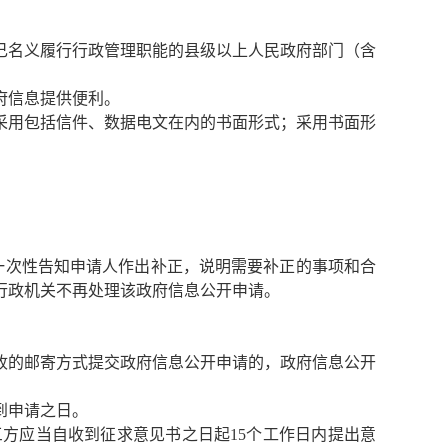
己名义履行行政管理职能的县级以上人民政府部门（含
府信息提供便利。
采用包括信件、数据电文在内的书面形式；采用书面形
一次性告知申请人作出补正，说明需要补正的事项和合
行政机关不再处理该政府信息公开申请。
收的邮寄方式提交政府信息公开申请的，政府信息公开
到申请之日。
方应当自收到征求意见书之日起15个工作日内提出意