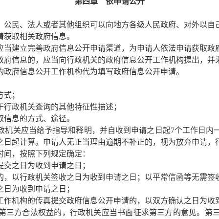
第四章 依申请公开
公民、法人或者其他组织可以向地方各级人民政府、对外以自
请获取相关政府信息。
当建立完善政府信息公开申请渠道，为申请人依法申请获取政
府信息的，应当向行政机关的政府信息公开工作机构提出，并
的政府信息公开工作机构代为填写政府信息公开申请。
方式；
于行政机关查询的其他特征性描述；
取信息的方式、途径。
机关应当给予指导和释明，并自收到申请之日起7个工作日内
之日起计算。申请人无正当理由逾期不补正的，视为放弃申请，
时间，按照下列规定确定：
提交之日为收到申请之日；
的，以行政机关签收之日为收到申请之日；以平常信函等无需签
之日为收到申请之日；
工作机构的传真提交政府信息公开申请的，以双方确认之日为收
三方合法权益的，行政机关应当书面征求第三方的意见。第三