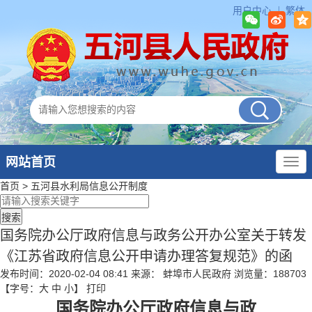
用户中心
繁体
网站首页
首页
>
五河县水利局
信息公开制度
国务院办公厅政府信息与政务公开办公室关于转发
《江苏省政府信息公开申请办理答复规范》的函
发布时间：2020-02-04 08:41
来源： 蚌埠市人民政府
浏览量：
188703
【字号：
大
中
小
】
打印
国务院办公厅政府信息与政