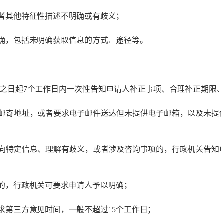
或者其他特征性描述不明确或有歧义；
明确，包括未明确获取信息的方式、途径等。
之日起
7个工作日内一次性告知申请人补正事项、合理补正期限
、邮寄地址，或者要求电子邮件送达但未提供电子邮箱，以及未
指向特定信息、理解有歧义，或者涉及咨询事项的，行政机关告
径的，行政机关可要求申请人予以明确；
求第三方意见时间，一般不超过15个工作日；