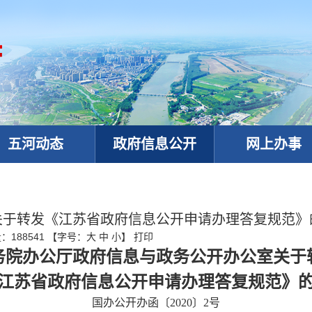
五河动态
政府信息公开
网上办事
关于转发《江苏省政府信息公开申请办理答复规范》
量：
188541
【字号：
大
中
小
】
打印
务院办公厅政府信息与政务公开办公室关于
江苏省政府信息公开申请办理答复规范》
政务微信
国办公开办函〔
2020〕2号