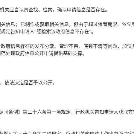
机关应当认真查找、检索，确认申请信息是否存在。
相关信息；已制作或获取相关信息，但由于超过保管期限、依法
项规定告知申请人
“经检索该政府信息不存在”。
对政府信息存在的发布分散、管理不善、底数不清等问题，加快
规范处理政府信息公开申请提供基础支撑。
，依法决定是否予以公开。
根据《条例》第三十六条第一项规定，行政机关告知申请人获取
《条例》第三十六条第二项规定，行政机关向申请人作出书面决