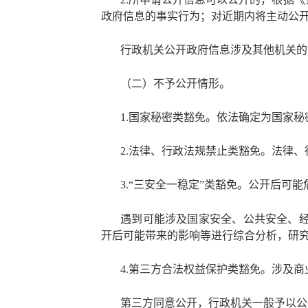
政府信息的事实行为；对近期内将主动公
行政机关公开政府信息涉及其他机关的
（二）不予公开情形。
1.国家秘密类豁免。依法确定为国家
2.法律、行政法规禁止类豁免。法律
3.“三安全一稳定”类豁免。公开后
遇到可能涉及国家安全、公共安全、
开后可能带来的影响等进行综合分析，研
4.第三方合法权益保护类豁免。涉及
第三方同意公开，行政机关一般予以公