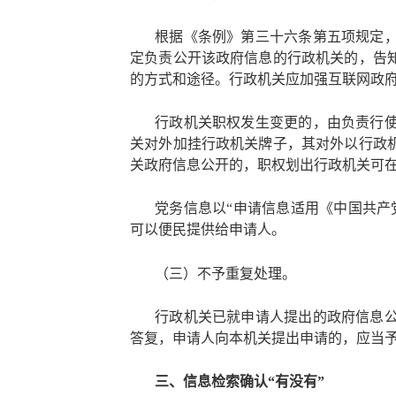
根据《条例》第三十六条第五项规定
定负责公开该政府信息的行政机关的，告
的方式和途径。行政机关应加强互联网政
行政机关职权发生变更的，由负责行
关对外加挂行政机关牌子，其对外以行政
关政府信息公开的，职权划出行政机关可
党务信息以
“申请信息适用《中国共产
可以便民提供给申请人。
（三）不予重复处理。
行政机关已就申请人提出的政府信息
答复，申请人向本机关提出申请的，应当
三、信息检索确认
“有没有”