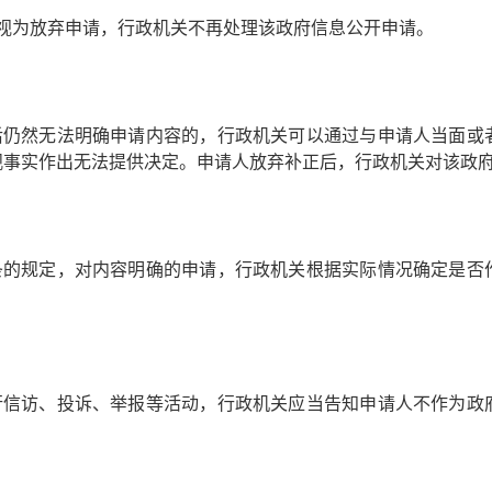
，视为放弃申请，行政机关不再处理该政府信息公开申请。
后仍然无法明确申请内容的，行政机关可以通过与申请人当面或
观事实作出无法提供决定。申请人放弃补正后，行政机关对该政
条的规定，对内容明确的申请，行政机关根据实际情况确定是否
行信访、投诉、举报等活动，行政机关应当告知申请人不作为政