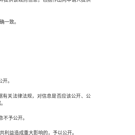
确一致。
公开。
据有关法律法规，对信息是否应该公开、公
据。
息不予公开。
共利益造成重大影响的，予以公开。