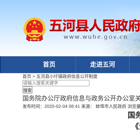
首页
走进五河
首页
>
五河县小圩镇政府
信息公开制度
国务院办公厅政府信息与政务公开办公室
发布时间：2020-02-04 08:41
来源： 蚌埠市人民政府
浏览
国
《