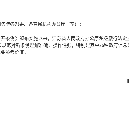
政务微博
国务院各部委、各直属机构办公厅（室）：
分享
公开条例》颁布实施以来，江苏省人民政府办公厅积极履行法定
该规范对新条例理解准确、操作性强，特别是其中
26种政府信
重要参考价值。