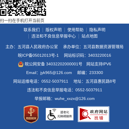
扫一扫在手机打开当前页
联系我们
版权声明
使用帮助
隐私声明
违法和不良信息举报中心
站点地图
主办：五河县人民政府办公室
承办单位：五河县数据资源管理局
皖ICP备05012013号-1
网站标识码：3403220016
皖公网安备 34032202000001号
网站支持IPV6
Email：jyk965@126.com
邮编：233300
网站运维电话：0552-5037911
地址：五河县惠民路8号
违法和不良信息举报电话：0552-5037911
举报邮箱：wuhe_xxzx@126.com