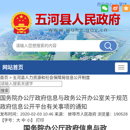
用户中心
繁体
网站首页
首页
>
五河县人力资源和社会保障局
信息公开制度
国务院办公厅政府信息与政务公开办公室关于规范
政府信息公开平台有关事项的通知
发布时间：2020-02-03 10:46
来源： 蚌埠市人民政府
浏览量：
190528
【字号：
大
中
小
】
打印
国务院办公厅政府信息与政