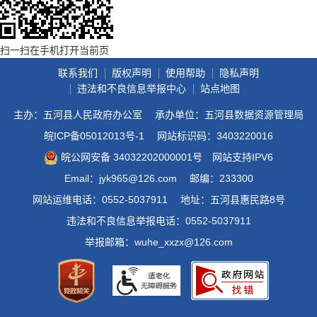
扫一扫在手机打开当前页
联系我们
版权声明
使用帮助
隐私声明
违法和不良信息举报中心
站点地图
主办：五河县人民政府办公室
承办单位：五河县数据资源管理局
皖ICP备05012013号-1
网站标识码：3403220016
皖公网安备 34032202000001号
网站支持IPV6
Email：jyk965@126.com
邮编：233300
网站运维电话：0552-5037911
地址：五河县惠民路8号
违法和不良信息举报电话：0552-5037911
举报邮箱：wuhe_xxzx@126.com