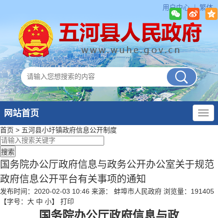
用户中心
繁体
网站首页
首页
>
五河县小圩镇政府
信息公开制度
国务院办公厅政府信息与政务公开办公室关于规范
政府信息公开平台有关事项的通知
发布时间：2020-02-03 10:46
来源： 蚌埠市人民政府
浏览量：
191405
【字号：
大
中
小
】
打印
国务院办公厅政府信息与政