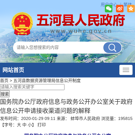
用户中心
繁体
网站首页
首页
>
五河县数据资源管理局
信息公开制度
国务院办公厅政府信息与政务公开办公室关于政府
信息公开申请接收渠道问题的解释
发布时间：2020-01-29 09:11
来源： 蚌埠市人民政府
浏览量：
195815
【字号：
大
中
小
】
打印