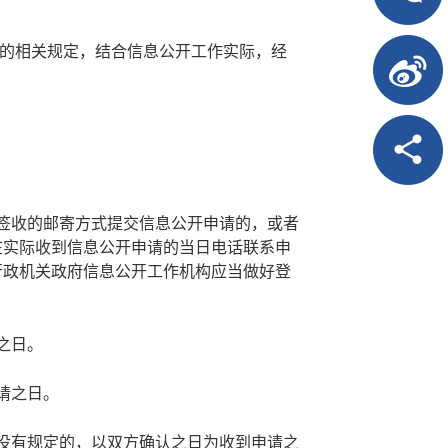
的相关规定，结合信息公开工作实际，经
需签收的邮寄方式提交信息公开申请的，或者
在实际收到信息公开申请的当日电话联系申
行政机关政府信息公开工作机构应当做好登
之日。
请之日。
，没有规定的，以双方确认之日为收到申请之