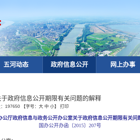
五河动态
政府信息公开
网上办事
关于政府信息公开期限有关问题的解释
量：
197650
【字号：
大
中
小
】
打印
办公厅政府信息与政务公开办公室关于政府信息公开期限有关问
国办公开办函〔
2015〕207号
政务微信