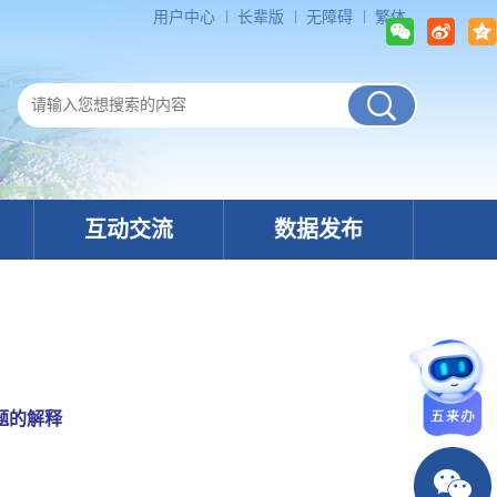
用户中心
长辈版
无障碍
繁体
互动交流
数据发布
题的解释