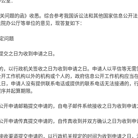
办公室：
政务微博
关问题的函》收悉。综合参考我国诉讼法和其他国家信息公开法
法院办公厅等单位的意见，现答复如下：
确定问题
分享
以提交之日为收到申请之日。
请的，以行政机关签收之日为收到申请之日。申请人以平信等无
公开工作机构以外的机构或个人的，政府信息公开工作机构应当
之日，申请人没有提供联系电话或提供的联系电话无法接通的，
程序并起算期限。
息公开申请邮箱提交申请的，自电子邮件系统接收之日为收到申请
息公开申请传真提交申请的，自传真收到并双方确认之日为收到申
他接收渠道提交申请的，以行政机关规定的时间为收到申请之日