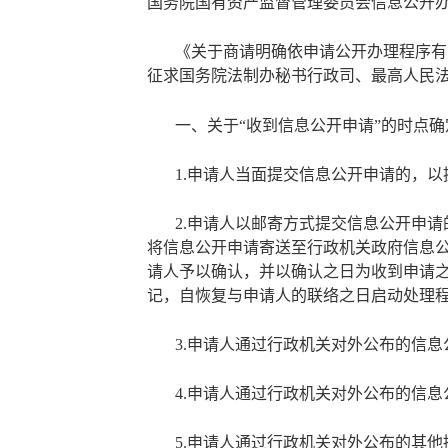
国务院国有资产监督管理委员会信息公开
《关于商请明确依申请公开办理程序有
征求国务院法制办秘书行政司、最高人民
一、关于
“收到信息公开申请”的时点
1.申请人当面提交信息公开申请的，
2.申请人以邮寄方式提交信息公开申
将信息公开申请寄送至行政机关政府信息
请人予以确认，并以确认之日为收到申请
记，自恢复与申请人的联络之日启动处理
3.申请人通过行政机关对外公布的信
4.申请人通过行政机关对外公布的信
5.申请人通过行政机关对外公布的其