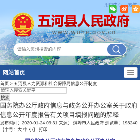
用户中心
繁体
网站首页
首页
>
五河县人力资源和社会保障局
信息公开制度
国务院办公厅政府信息与政务公开办公室关于政府
信息公开年度报告有关项目填报问题的解释
发布时间：2020-01-24 09:31
来源： 蚌埠市人民政府
浏览量：
198240
【字号：
大
中
小
】
打印