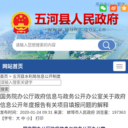
用户中心
繁体
网站首页
首页
>
五河县水利局
信息公开制度
国务院办公厅政府信息与政务公开办公室关于政府
信息公开年度报告有关项目填报问题的解释
发布时间：2020-01-24 09:31
来源： 蚌埠市人民政府
浏览量：
197363
【字号：
大
中
小
】
打印