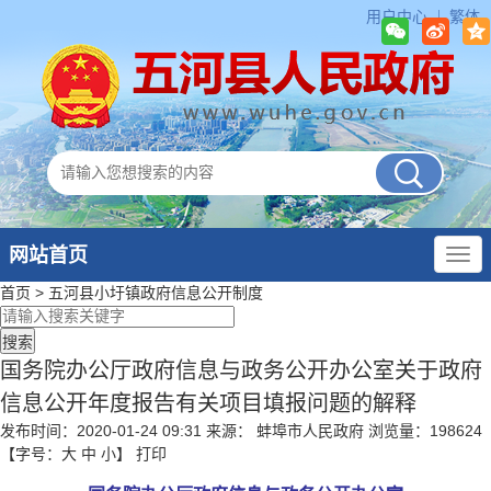
用户中心
繁体
网站首页
首页
>
五河县小圩镇政府
信息公开制度
国务院办公厅政府信息与政务公开办公室关于政府
信息公开年度报告有关项目填报问题的解释
发布时间：2020-01-24 09:31
来源： 蚌埠市人民政府
浏览量：
198624
【字号：
大
中
小
】
打印