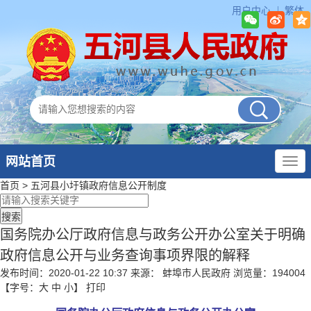
用户中心
繁体
网站首页
首页
>
五河县小圩镇政府
信息公开制度
国务院办公厅政府信息与政务公开办公室关于明确
政府信息公开与业务查询事项界限的解释
发布时间：2020-01-22 10:37
来源： 蚌埠市人民政府
浏览量：
194004
【字号：
大
中
小
】
打印