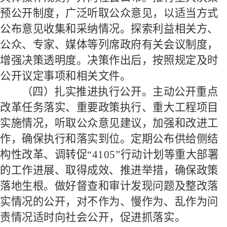
预公开制度，广泛听取公众意见，以适当方式
公布意见收集和采纳情况。探索利益相关方、
公众、专家、媒体等列席政府有关会议制度，
增强决策透明度。决策作出后，按照规定及时
公开议定事项和相关文件。
（四）扎实推进执行公开。
主动公开重点
改革任务落实、重要政策执行、重大工程项目
实施情况，听取公众意见建议，加强和改进工
作，确保执行和落实到位。定期公布供给侧结
构性改革、调转促
“
4105
”行动计划等重大部署
的工作进展、取得成效、推进举措，确保政策
落地生根。做好督查和审计发现问题及整改落
实情况的公开，对不作为、慢作为、乱作为问
责情况适时向社会公开，促进抓落实。