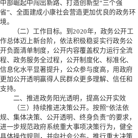
中部崛起中闯出新路、打造创新型“三个强
省”、全面建成小康社会营造更加优良的政务环
境。
（二）工作目标。
到
2020
年，政务公开工
作总体迈上新台阶，依法积极稳妥实行政务公
开负面清单制度，公开内容覆盖权力运行全流
程、政务服务全过程，公开制度化、标准化、
信息化水平显著提升，公众参与度高，用政府
更加公开透明赢得人民群众更多理解、信任和
支持。
二、推进政务阳光透明，提高公开实效
（三）持续推进决策公开。
按照
“依法依
规、集体决策、公开透明、终身负责”的要求，
进一步规范政府系统重大事项决策行为，健全
具体操作规则，并向社会公布。推行重大决策