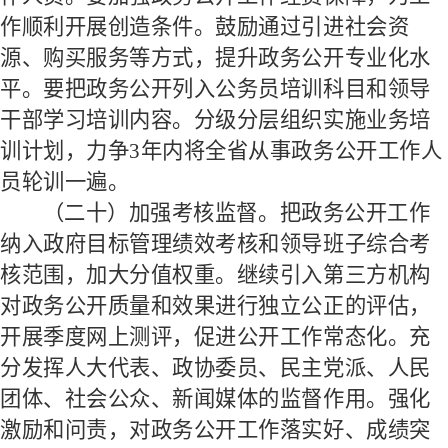
作顺利开展创造条件。鼓励通过引进社会资
源、购买服务等方式，提升政务公开专业化水
平。要把政务公开列入公务员培训科目和领导
干部学习培训内容。分级分层组织实施业务培
训计划，力争
3
年内将全省从事政务公开工作人
员轮训一遍。
（二十）加强考核监督。
把政务公开工作
纳入政府目标管理绩效考核和领导班子综合考
核范围，加大分值权重。继续引入第三方机构
对政务公开质量和效果进行独立公正的评估，
开展季度网上测评，促进公开工作常态化。充
分发挥人大代表、政协委员、民主党派、人民
团体、社会公众、新闻媒体的监督作用。强化
激励和问责，对政务公开工作落实好、成绩突