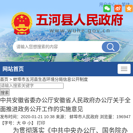
用户中心
繁体
网站首页
首页
>
蚌埠市五河县生态环境分局
信息公开制度
中共安徽省委办公厅安徽省人民政府办公厅关于全
面推进政务公开工作的实施意见
发布时间：2020-01-21 10:38
来源： 蚌埠市人民政府
浏览量：
196947
【字号：
大
中
小
】
打印
为贯彻落实《中共中央办公厅、国务院办