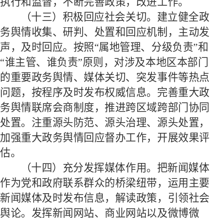
执行和监督，不断完善政策，改进工作。
（十三）积极回应社会关切。
建立健全政
务舆情收集、研判、处置和回应机制，主动发
声，及时回应。按照
“属地管理、分级负责”和
“谁主管、谁负责”原则，对涉及本地区本部门
的重要政务舆情、媒体关切、突发事件等热点
问题，按程序及时发布权威信息。完善重大政
务舆情联席会商制度，推进跨区域跨部门协同
处置。注重源头防范、源头治理、源头处置，
加强重大政务舆情回应督办工作，开展效果评
估。
（十四）充分发挥媒体作用。
把新闻媒体
作为党和政府联系群众的桥梁纽带，运用主要
新闻媒体及时发布信息，解读政策，引领社会
舆论。发挥新闻网站、商业网站以及微博微