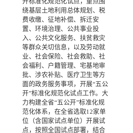
开标准化规范化试点，重点围
绕基层土地利用总体规划、税
费收缴、征地补偿、拆迁安
置、环境治理、公共事业投
入、公共文化服务、扶贫救灾
等群众关切信息，以及劳动就
业、社会保险、社会救助、社
会福利、户籍管理、宅基地审
批、涉农补贴、医疗卫生等方
面的政务服务事项，开展
“五公
开”标准化规范化试点工作。大
力构建全省“五公开”标准化规
范化体系，在全省选取
12
家单
位（含国家试点单位）开展试
点，按照全国试点部署，结合