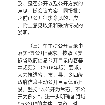
议、是否公开以及公开方式的
意见，随会议方案一同报批；
之前已公开征求意见的，应一
并附上意见收集和采纳情况的
说明。
（三）在主动公开目录中
落实
“五公开”要求。
按照《安
徽省政府信息公开目录内容基
本规范》（
2016
年版）要求，
大力推进省、市、县、乡四级
政府信息主动公开目录体系建
设，坚持
“以公开为常态、不公
开为例外”，进一步明确各领域
“五公开”的主体、内容、时