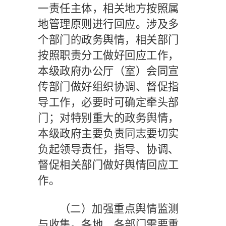
一责任主体，相关地方按照属
地管理原则进行回应。涉及多
个部门的政务舆情，相关部门
按照职责分工做好回应工作，
本级政府办公厅（室）会同宣
传部门做好组织协调、督促指
导工作，必要时可确定牵头部
门；对特别重大的政务舆情，
本级政府主要负责同志要切实
负起领导责任，指导、协调、
督促相关部门做好舆情回应工
作。
（二）加强重点舆情监测
与收集。
各地、各部门需要重