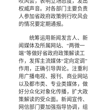
吹风会，表明立场态度，发出
权威声音。对各部门主要负责
人参加省政府政策例行吹风会
的情况要定期通报。
统筹运用新闻发言人、新
闻媒体及所属网站、
“两微一
端”等做好省政府政策解读工
作，发挥主流媒体“定向定调”
作用，正确引导舆论。注重利
用广播电视、报刊、商业网站
以及都市类、专业类媒体，做
好分众化对象化传播，扩大政
策解读的受众面。新闻宣传、
网信部门要加强指导协调，组