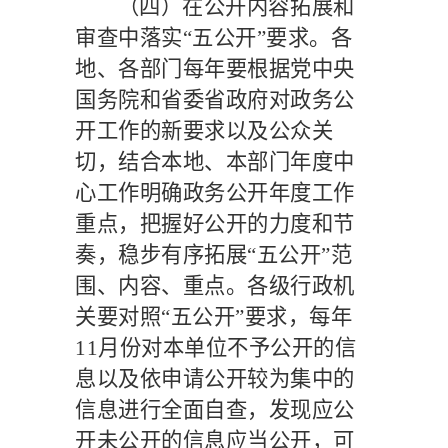
（四）在公开内容拓展和
审查中落实
“五公开”要求。
各
地、各部门每年要根据党中央
国务院和省委省政府对政务公
开工作的新要求以及公众关
切，结合本地、本部门年度中
心工作明确政务公开年度工作
重点，把握好公开的力度和节
奏，稳步有序拓展
“五公开”范
围、内容、重点。各级行政机
关要对照“五公开”要求，每年
11
月份对本单位不予公开的信
息以及依申请公开较为集中的
信息进行全面自查，发现应公
开未公开的信息应当公开，可