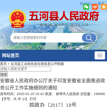
用户中心
繁体
网站首页
首页
>
五河县工业和信息化局
信息公开制度
安徽省人民政府办公厅关于印发安徽省全面推进政
务公开工作实施细则的通知
发布时间：2020-01-20 10:42
来源： 蚌埠市人民政府
浏览量：
194686
【字号：
大
中
小
】
打印
皖政办〔
2017
〕
18
号