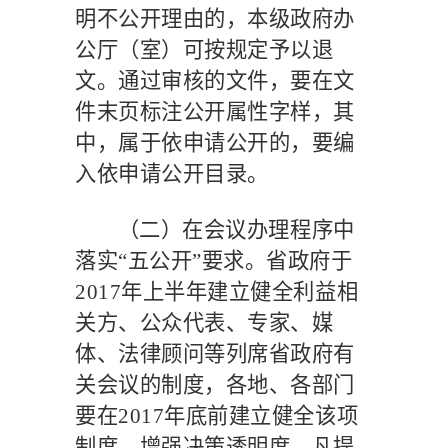
明不公开理由的，本级政府办
公厅（室）可按规定予以退
文。通过审核的文件，要在文
件末页标注公开属性字样，其
中，属于依申请公开的，要编
入依申请公开目录。
（二）在会议办理程序中
落实
“五公开”要求。
省政府于
2017
年上半年建立健全利益相
关方、公众代表、专家、媒
体、法律顾问等列席省政府有
关会议的制度，各地、各部门
要在
2017
年底前建立健全该项
制度，增强决策透明度。凡提