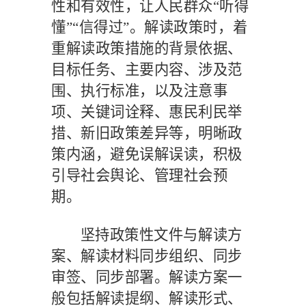
性和有效性，让人民群众
“听得
懂”“信得过”。解读政策时，着
重解读政策措施的背景依据、
目标任务、主要内容、涉及范
围、执行标准，以及注意事
项、关键词诠释、惠民利民举
措、新旧政策差异等，明晰政
策内涵，避免误解误读，积极
引导社会舆论、管理社会预
期。
坚持政策性文件与解读方
案、解读材料同步组织、同步
审签、同步部署。解读方案一
般包括解读提纲、解读形式、