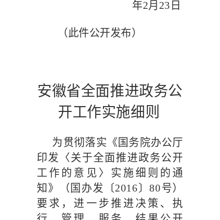
年
2
月
23
日
（此件公开发布）
安徽省全面推进政务公
开工作实施细则
为贯彻落实《国务院办公厅
印发〈关于全面推进政务公开
工作的意见〉实施细则的通
知》（国办发〔
2016
〕
80
号）
要求，进一步推进决策、执
行、管理、服务、结果公开