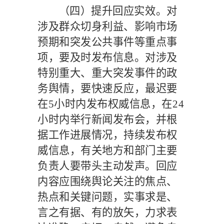
（四）提升回应实效。
对
涉及群众切身利益、影响市场
预期和突发公共事件等重点事
项，要及时发布信息。对涉及
特别重大、重大突发事件的政
务舆情，要快速反应，最迟要
在
5
小时内发布权威信息，在
24
小时内举行新闻发布会，并根
据工作进展情况，持续发布权
威信息，有关地方和部门主要
负责人要带头主动发声。回应
内容应围绕舆论关注的焦点、
热点和关键问题，实事求是、
言之有据、有的放矢，力求表