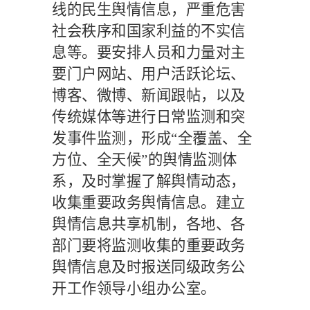
线的民生舆情信息，严重危害
社会秩序和国家利益的不实信
息等。要安排人员和力量对主
要门户网站、用户活跃论坛、
博客、微博、新闻跟帖，以及
传统媒体等进行日常监测和突
发事件监测，形成
“全覆盖、全
方位、全天候”的舆情监测体
系，及时掌握了解舆情动态，
收集重要政务舆情信息。建立
舆情信息共享机制，各地、各
部门要将监测收集的重要政务
舆情信息及时报送同级政务公
开工作领导小组办公室。