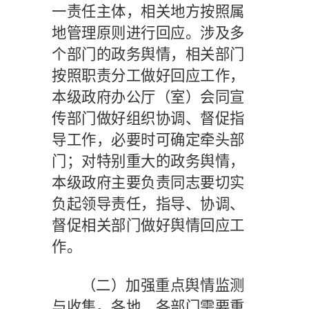
一责任主体，相关地方按照属
地管理原则进行回应。涉及多
个部门的政务舆情，相关部门
按照职责分工做好回应工作，
本级政府办公厅（室）会同宣
传部门做好组织协调、督促指
导工作，必要时可确定牵头部
门；对特别重大的政务舆情，
本级政府主要负责同志要切实
负起领导责任，指导、协调、
督促相关部门做好舆情回应工
作。
（二）加强重点舆情监测
与收集。
各地、各部门需要重