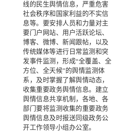
线的民生舆情信息，严重危害
社会秩序和国家利益的不实信
息等。要安排人员和力量对主
要门户网站、用户活跃论坛、
博客、微博、新闻跟帖，以及
传统媒体等进行日常监测和突
发事件监测，形成
“全覆盖、全
方位、全天候”的舆情监测体
系，及时掌握了解舆情动态，
收集重要政务舆情信息。建立
舆情信息共享机制，各地、各
部门要将监测收集的重要政务
舆情信息及时报送同级政务公
开工作领导小组办公室。