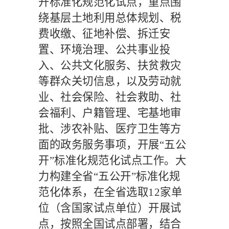
开标准化规范化试点，重点围
绕基层土地利用总体规划、税
费收缴、征地补偿、拆迁安
置、环境治理、公共事业投
入、公共文化服务、扶贫救灾
等群众关切信息，以及劳动就
业、社会保险、社会救助、社
会福利、户籍管理、宅基地审
批、涉农补贴、医疗卫生等方
面的政务服务事项，开展
“五公
开”标准化规范化试点工作。大
力构建全省“五公开”标准化规
范化体系，在全省选取
12
家单
位（含国家试点单位）开展试
点，按照全国试点部署，结合