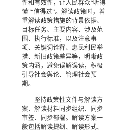
性和有效性，让人民群众
“听得
懂”“信得过”。解读政策时，着
重解读政策措施的背景依据、
目标任务、主要内容、涉及范
围、执行标准，以及注意事
项、关键词诠释、惠民利民举
措、新旧政策差异等，明晰政
策内涵，避免误解误读，积极
引导社会舆论、管理社会预
期。
坚持政策性文件与解读方
案、解读材料同步组织、同步
审签、同步部署。解读方案一
般包括解读提纲、解读形式、