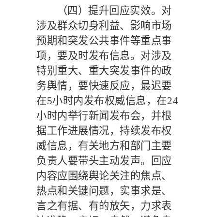
（四）提升回应实效。
对
涉及群众切身利益、影响市场
预期和突发公共事件等重点事
项，要及时发布信息。对涉及
特别重大、重大突发事件的政
务舆情，要快速反应，最迟要
在
5
小时内发布权威信息，在
24
小时内举行新闻发布会，并根
据工作进展情况，持续发布权
威信息，有关地方和部门主要
负责人要带头主动发声。回应
内容应围绕舆论关注的焦点、
热点和关键问题，实事求是、
言之有据、有的放矢，力求表