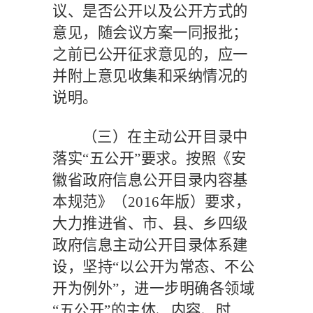
议、是否公开以及公开方式的
意见，随会议方案一同报批；
之前已公开征求意见的，应一
并附上意见收集和采纳情况的
说明。
（三）在主动公开目录中
落实
“五公开”要求。
按照《安
徽省政府信息公开目录内容基
本规范》（
2016
年版）要求，
大力推进省、市、县、乡四级
政府信息主动公开目录体系建
设，坚持
“以公开为常态、不公
开为例外”，进一步明确各领域
“五公开”的主体、内容、时