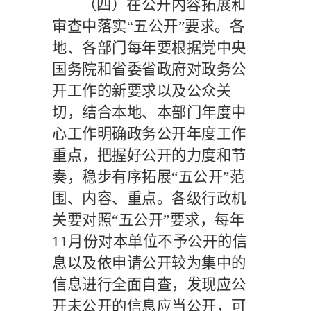
（四）在公开内容拓展和
审查中落实
“五公开”要求。
各
地、各部门每年要根据党中央
国务院和省委省政府对政务公
开工作的新要求以及公众关
切，结合本地、本部门年度中
心工作明确政务公开年度工作
重点，把握好公开的力度和节
奏，稳步有序拓展
“五公开”范
围、内容、重点。各级行政机
关要对照“五公开”要求，每年
11
月份对本单位不予公开的信
息以及依申请公开较为集中的
信息进行全面自查，发现应公
开未公开的信息应当公开，可