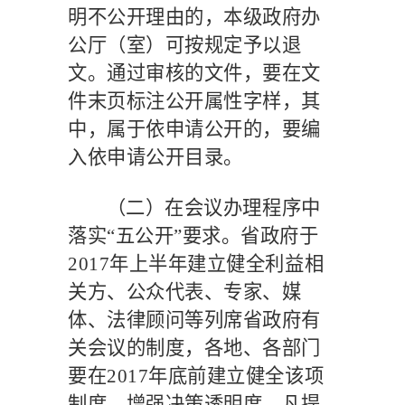
明不公开理由的，本级政府办
公厅（室）可按规定予以退
文。通过审核的文件，要在文
件末页标注公开属性字样，其
中，属于依申请公开的，要编
入依申请公开目录。
（二）在会议办理程序中
落实
“五公开”要求。
省政府于
2017
年上半年建立健全利益相
关方、公众代表、专家、媒
体、法律顾问等列席省政府有
关会议的制度，各地、各部门
要在
2017
年底前建立健全该项
制度，增强决策透明度。凡提