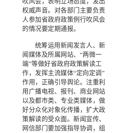
吹风会，表明立场态度，发出
权威声音。对各部门主要负责
人参加省政府政策例行吹风会
的情况要定期通报。
统筹运用新闻发言人、新
闻媒体及所属网站、
“两微一
端”等做好省政府政策解读工
作，发挥主流媒体“定向定调”
作用，正确引导舆论。注重利
用广播电视、报刊、商业网站
以及都市类、专业类媒体，做
好分众化对象化传播，扩大政
策解读的受众面。新闻宣传、
网信部门要加强指导协调，组