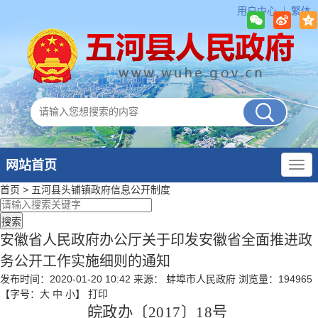
用户中心
繁体
网站首页
首页
>
五河县头铺镇政府
信息公开制度
安徽省人民政府办公厅关于印发安徽省全面推进政
务公开工作实施细则的通知
发布时间：2020-01-20 10:42
来源： 蚌埠市人民政府
浏览量：
194965
【字号：
大
中
小
】
打印
皖政办〔
2017
〕
18
号