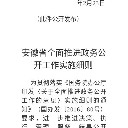
年
2
月
23
日
（此件公开发布）
安徽省全面推进政务公
开工作实施细则
为贯彻落实《国务院办公厅
印发〈关于全面推进政务公开
工作的意见〉实施细则的通
知》（国办发〔
2016
〕
80
号）
要求，进一步推进决策、执
行、管理、服务、结果公开