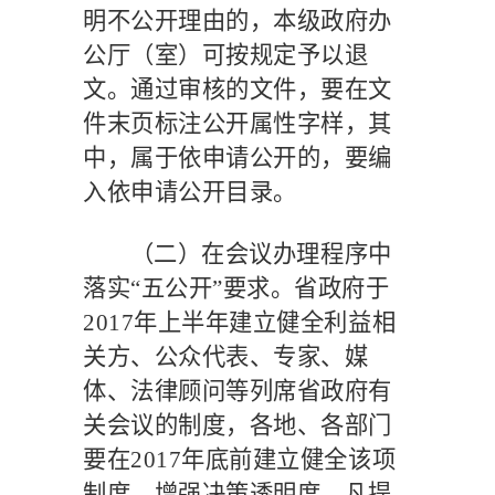
明不公开理由的，本级政府办
公厅（室）可按规定予以退
文。通过审核的文件，要在文
件末页标注公开属性字样，其
中，属于依申请公开的，要编
入依申请公开目录。
（二）在会议办理程序中
落实
“五公开”要求。
省政府于
2017
年上半年建立健全利益相
关方、公众代表、专家、媒
体、法律顾问等列席省政府有
关会议的制度，各地、各部门
要在
2017
年底前建立健全该项
制度，增强决策透明度。凡提