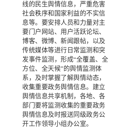
线的民生舆情信息，严重危害
社会秩序和国家利益的不实信
息等。要安排人员和力量对主
要门户网站、用户活跃论坛、
博客、微博、新闻跟帖，以及
传统媒体等进行日常监测和突
发事件监测，形成
“全覆盖、全
方位、全天候”的舆情监测体
系，及时掌握了解舆情动态，
收集重要政务舆情信息。建立
舆情信息共享机制，各地、各
部门要将监测收集的重要政务
舆情信息及时报送同级政务公
开工作领导小组办公室。