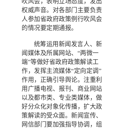
吹风会，表明立场态度，发出
权威声音。对各部门主要负责
人参加省政府政策例行吹风会
的情况要定期通报。
统筹运用新闻发言人、新
闻媒体及所属网站、
“两微一
端”等做好省政府政策解读工
作，发挥主流媒体“定向定调”
作用，正确引导舆论。注重利
用广播电视、报刊、商业网站
以及都市类、专业类媒体，做
好分众化对象化传播，扩大政
策解读的受众面。新闻宣传、
网信部门要加强指导协调，组