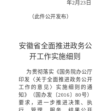
年
2
月
23
日
（此件公开发布）
安徽省全面推进政务公
开工作实施细则
为贯彻落实《国务院办公厅
印发〈关于全面推进政务公开
工作的意见〉实施细则的通
知》（国办发〔
2016
〕
80
号）
要求，进一步推进决策、执
行、管理、服务、结果公开