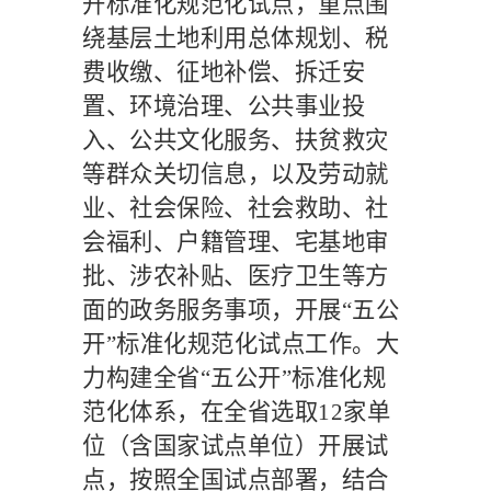
开标准化规范化试点，重点围
绕基层土地利用总体规划、税
费收缴、征地补偿、拆迁安
置、环境治理、公共事业投
入、公共文化服务、扶贫救灾
等群众关切信息，以及劳动就
业、社会保险、社会救助、社
会福利、户籍管理、宅基地审
批、涉农补贴、医疗卫生等方
面的政务服务事项，开展
“五公
开”标准化规范化试点工作。大
力构建全省“五公开”标准化规
范化体系，在全省选取
12
家单
位（含国家试点单位）开展试
点，按照全国试点部署，结合