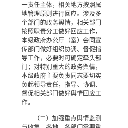
一责任主体，相关地方按照属
地管理原则进行回应。涉及多
个部门的政务舆情，相关部门
按照职责分工做好回应工作，
本级政府办公厅（室）会同宣
传部门做好组织协调、督促指
导工作，必要时可确定牵头部
门；对特别重大的政务舆情，
本级政府主要负责同志要切实
负起领导责任，指导、协调、
督促相关部门做好舆情回应工
作。
（二）加强重点舆情监测
与收集。
各地、各部门需要重