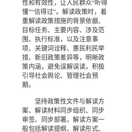
性和有效性，让人民群众
“听得
懂”“信得过”。解读政策时，着
重解读政策措施的背景依据、
目标任务、主要内容、涉及范
围、执行标准，以及注意事
项、关键词诠释、惠民利民举
措、新旧政策差异等，明晰政
策内涵，避免误解误读，积极
引导社会舆论、管理社会预
期。
坚持政策性文件与解读方
案、解读材料同步组织、同步
审签、同步部署。解读方案一
般包括解读提纲、解读形式、