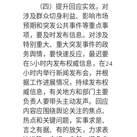
（四）提升回应实效。
对
涉及群众切身利益、影响市场
预期和突发公共事件等重点事
项，要及时发布信息。对涉及
特别重大、重大突发事件的政
务舆情，要快速反应，最迟要
在
5
小时内发布权威信息，在
24
小时内举行新闻发布会，并根
据工作进展情况，持续发布权
威信息，有关地方和部门主要
负责人要带头主动发声。回应
内容应围绕舆论关注的焦点、
热点和关键问题，实事求是、
言之有据、有的放矢，力求表