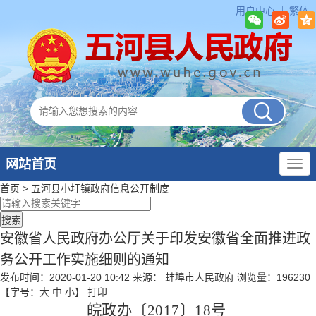
用户中心
繁体
网站首页
首页
>
五河县小圩镇政府
信息公开制度
安徽省人民政府办公厅关于印发安徽省全面推进政
务公开工作实施细则的通知
发布时间：2020-01-20 10:42
来源： 蚌埠市人民政府
浏览量：
196230
【字号：
大
中
小
】
打印
皖政办〔
2017
〕
18
号