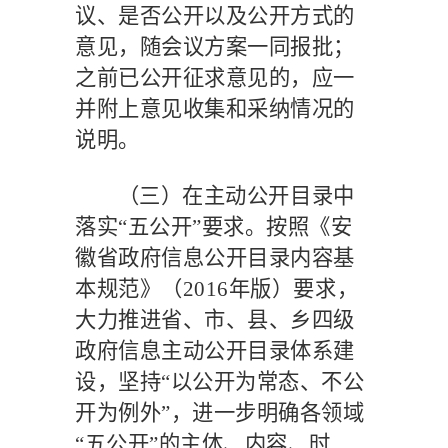
议、是否公开以及公开方式的
意见，随会议方案一同报批；
之前已公开征求意见的，应一
并附上意见收集和采纳情况的
说明。
（三）在主动公开目录中
落实
“五公开”要求。
按照《安
徽省政府信息公开目录内容基
本规范》（
2016
年版）要求，
大力推进省、市、县、乡四级
政府信息主动公开目录体系建
设，坚持
“以公开为常态、不公
开为例外”，进一步明确各领域
“五公开”的主体、内容、时