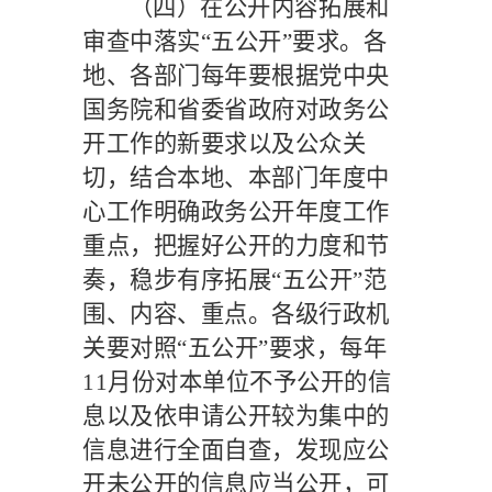
（四）在公开内容拓展和
审查中落实
“五公开”要求。
各
地、各部门每年要根据党中央
国务院和省委省政府对政务公
开工作的新要求以及公众关
切，结合本地、本部门年度中
心工作明确政务公开年度工作
重点，把握好公开的力度和节
奏，稳步有序拓展
“五公开”范
围、内容、重点。各级行政机
关要对照“五公开”要求，每年
11
月份对本单位不予公开的信
息以及依申请公开较为集中的
信息进行全面自查，发现应公
开未公开的信息应当公开，可