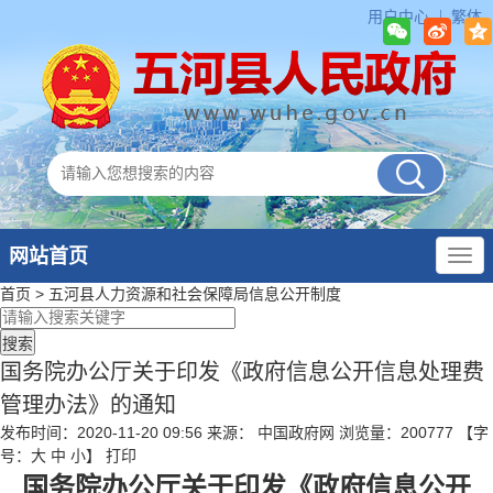
用户中心
繁体
网站首页
首页
>
五河县人力资源和社会保障局
信息公开制度
国务院办公厅关于印发《政府信息公开信息处理费
管理办法》的通知
发布时间：2020-11-20 09:56
来源： 中国政府网
浏览量：
200777
【字
号：
大
中
小
】
打印
国务院办公厅关于印发《政府信息公开