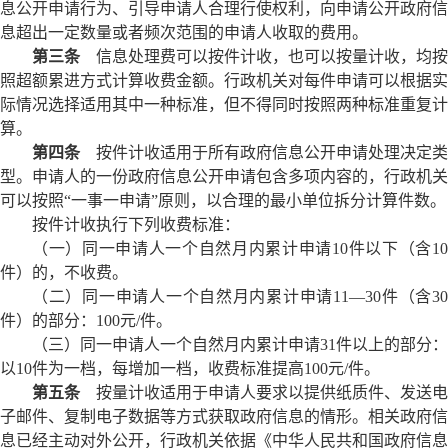
息公开申请行为、引导申请人合理行使权利，向申请公开政府信
息超出一定数量或者频次范围的申请人收取的费用。
第三条
信息处理费可以按件计收，也可以按量计收，均按
照超额累进方式计算收费金额。行政机关对每件申请可以根据实
际情况选择适用其中一种标准，但不得同时按照两种标准重复计
算。
第四条
按件计收适用于所有政府信息公开申请处理决定类
型。申请人的一份政府信息公开申请包含多项内容的，行政机关
可以按照“一事一申请”原则，以合理的最小单位拆分计算件数。
按件计收执行下列收费标准：
（一）同一申请人一个自然月内累计申请10件以下（含10
件）的，不收费。
（二）同一申请人一个自然月内累计申请11—30件（含30
件）的部分：100元/件。
（三）同一申请人一个自然月内累计申请31件以上的部分：
以10件为一档，每增加一档，收费标准提高100元/件。
第五条
按量计收适用于申请人要求以提供纸质件、发送电
子邮件、复制电子数据等方式获取政府信息的情形。相关政府信
息已经主动对外公开，行政机关依据《中华人民共和国政府信息