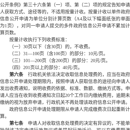
公开条例》第三十六条第（一）项、第（二）项的规定告知申请
人获取方式、途径等的，不适用按量计收。按量计收以单件政府
信息公开申请为单位分别计算页数（A4及以下幅面纸张的单面
为1页），对同一申请人提交的多件政府信息公开申请不累加计
算页数。
按量计收执行下列收费标准：
（一）30页以下（含30页）的，不收费。
（二）31—100页（含100页）的部分：10元/页。
（三）101—200页（含200页）的部分：20元/页。
（四）201页以上的部分：40元/页。
第六条
行政机关依法决定收取信息处理费的，应当在政府
信息公开申请处理期限内，按照申请人获取信息的途径向申请人
发出收费通知，说明收费的依据、标准、数额、缴纳方式等。申
请人应当在收到收费通知次日起20个工作日内缴纳费用，逾期未
缴纳的视为放弃申请，行政机关不再处理该政府信息公开申请。
政府信息公开申请处理期限从申请人完成缴费次日起重新计
算。
第七条
申请人对收取信息处理费的决定有异议的，不能单