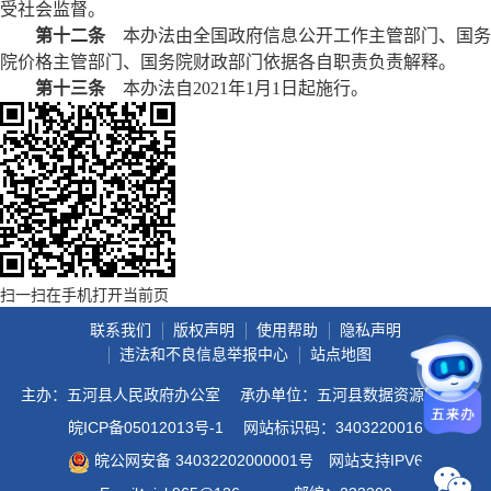
受社会监督。
第十二条
本办法由全国政府信息公开工作主管部门、国务
院价格主管部门、国务院财政部门依据各自职责负责解释。
第十三条
本办法自2021年1月1日起施行。
扫一扫在手机打开当前页
联系我们
版权声明
使用帮助
隐私声明
违法和不良信息举报中心
站点地图
主办：五河县人民政府办公室
承办单位：五河县数据资源管理局
皖ICP备05012013号-1
网站标识码：3403220016
皖公网安备 34032202000001号
网站支持IPV6