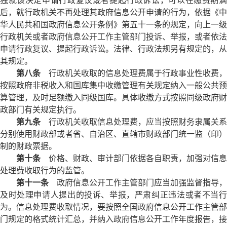
独就该决定申请行政复议或者提起行政诉讼，可以在缴费期满
后，就行政机关不再处理其政府信息公开申请的行为，依据《中
华人民共和国政府信息公开条例》第五十一条的规定，向上一级
行政机关或者政府信息公开工作主管部门投诉、举报，或者依法
申请行政复议、提起行政诉讼。法律、行政法规另有规定的，从
其规定。
第八条
行政机关收取的信息处理费属于行政事业性收费，
按照政府非税收入和国库集中收缴管理有关规定纳入一般公共预
算管理，及时足额缴入同级国库。具体收缴方式按照同级政府财
政部门有关规定执行。
第九条
行政机关收取信息处理费，应当按照财务隶属关系
分别使用财政部或者省、自治区、直辖市财政部门统一监（印）
制的财政票据。
第十条
价格、财政、审计部门依据各自职责，加强对信息
处理费收取行为的监管。
第十一条
政府信息公开工作主管部门应当加强监督指导，
及时处理申请人提出的投诉、举报，严肃纠正违法或者不当行
为。信息处理费收取情况，要按照全国政府信息公开工作主管部
门规定的格式统计汇总，并纳入政府信息公开工作年度报告，接