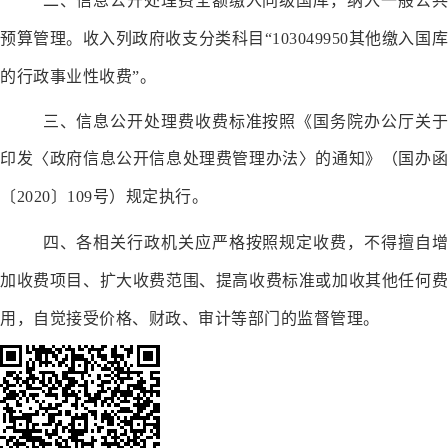
二、信息公开处理费全额缴入同级国库，纳入一般公共
预算管理。收入列
政府收支分类科目
“103049950其他缴入国
的行政事业性收费”。
三、
信息公开处理费
收费标准按照《
国务院办公厅关于
印发〈政府信息公开信息处理费管理办法〉的通知
》（
国办
〔
20
20
〕
109
号）
规定执行。
四、各相关行政机关应严格按照规定收费，不得擅自增
加收费项目、扩大收费范围、提高收费标准或加收其他任何费
用，自觉接受价格、财政、审计等部门的监督管理。