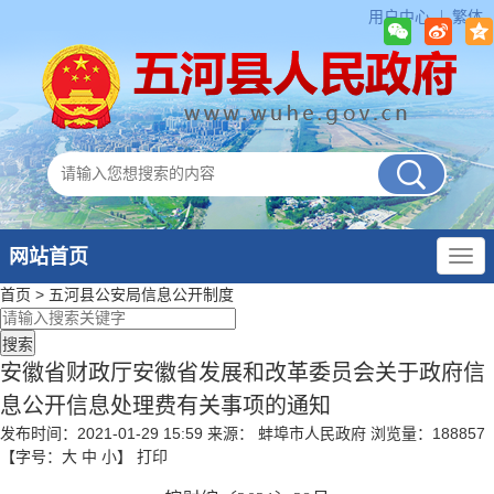
用户中心
繁体
网站首页
首页
>
五河县公安局
信息公开制度
安徽省财政厅安徽省发展和改革委员会关于政府信
息公开信息处理费有关事项的通知
发布时间：2021-01-29 15:59
来源： 蚌埠市人民政府
浏览量：
188857
【字号：
大
中
小
】
打印