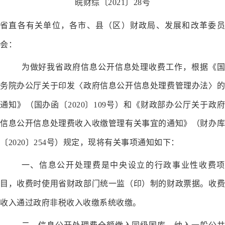
皖财综〔
2021
〕
28
号
省直各有关单位，
各市、县（区）财政局
、发展和改革委
会
：
为做好我省政府信息公开信息处理收费工作，根据《国
务院办公厅关于印发〈政府信息公开信息处理费管理办法〉的
通知
》（
国办函
〔
20
20
〕
109
号）
和《财政部办公厅关于政府
信息公开信息处理费收入收缴管理有关事宜的通知》（财办库
〔
20
20
〕
254
号）
规定，现将有关事项通知如下：
一、信息公开处理费是中央设立的行政事业性收费项
目，收费时使用省财政部门统一监（印）制的财政票据。收费
收入通过政府非税收入收缴系统收缴。