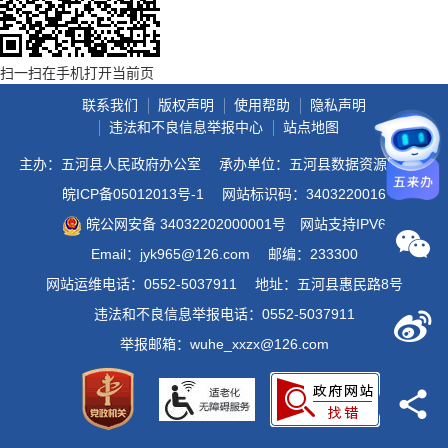
扫一扫在手机打开当前页
联系我们
版权声明
使用帮助
隐私声明
违法和不良信息举报中心
站点地图
主办：五河县人民政府办公室
承办单位：五河县数据资源管理局
皖ICP备05012013号-1
网站标识码：3403220016
皖公网安备 34032202000001号
网站支持IPV6
Email：jyk965@126.com
邮编：233300
网站运维电话：0552-5037911
地址：五河县惠民路8号
违法和不良信息举报电话：0552-5037911
举报邮箱：wuhe_xxzx@126.com