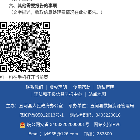
六、其他需要报告的事项
（文字描述，收取信息处理费情况在此处报告。）
扫一扫在手机打开当前页
联系我们
版权声明
使用帮助
隐私声明
违法和不良信息举报中心
站点地图
主办：五河县人民政府办公室
承办单位：五河县数据资源管理局
皖ICP备05012013号-1
网站标识码：3403220016
皖公网安备 34032202000001号
网站支持IPV6
Email：jyk965@126.com
邮编：233300