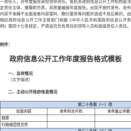
一责任人，对年度报告承担领导责任。各机关政府信息公开工作机构是法
定责任主体，要履职尽责，高质量编报年度报告。出现不按时发布、发布
内容不准确不全面或者内容雷同、敷衍塞责等问题并造成不良后果的，由
相应政府信息公开工作主管部门依据《中华人民共和国政府信息公开条
例》第四十七条规定，严肃追究负有责任的领导人员和直接责任人责任。
附件：
政府信息公开工作年度报告格式模板
一、总体情况
（文字描述）
二、主动公开政府信息情况
第二十条第（一）项
信息内容
本年
制
发件
数
本年废止件数
规章
行政规范性文件