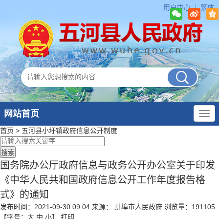
用户中心
繁体
网站首页
首页
>
五河县小圩镇政府
信息公开制度
国务院办公厅政府信息与政务公开办公室关于印发
《中华人民共和国政府信息公开工作年度报告格
式》的通知
发布时间：2021-09-30 09:04
来源： 蚌埠市人民政府
浏览量：
191105
【字号：
大
中
小
】
打印