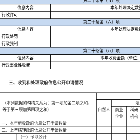
第二十条第（五）项
信息内容
本年处理决定数
行政许可
第二十条第（六）项
信息内容
本年处理决定数
行政处罚
行政强制
第二十条第（八）项
信息内容
本年收费金额（单位
行政事业性收费
三、收到和处理政府信息公开申请情况
（本列数据的勾稽关系为：第一项加第二项之和，
法
等于第三项加第四项之和）
自然人
商业
科研
企业
机构
一、本年新收政府信息公开申请数量
二、上年结转政府信息公开申请数量
（一）予以公开