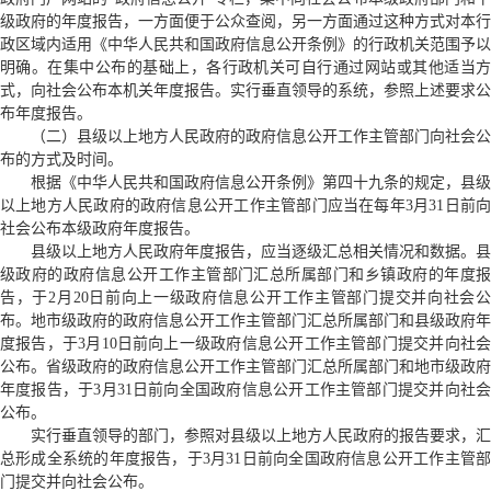
级政府的年度报告，一方面便于公众查阅，另一方面通过这种方式对本行
政区域内适用《中华人民共和国政府信息公开条例》的行政机关范围予以
明确。在集中公布的基础上，各行政机关可自行通过网站或其他适当方
式，向社会公布本机关年度报告。实行垂直领导的系统，参照上述要求公
布年度报告。
（二）县级以上地方人民政府的政府信息公开工作主管部门向社会公
布的方式及时间。
根据《中华人民共和国政府信息公开条例》第四十九条的规定，县级
以上地方人民政府的政府信息公开工作主管部门应当在每年3月31日前向
社会公布本级政府年度报告。
县级以上地方人民政府年度报告，应当逐级汇总相关情况和数据。县
级政府的政府信息公开工作主管部门汇总所属部门和乡镇政府的年度报
告，于2月20日前向上一级政府信息公开工作主管部门提交并向社会公
布。地市级政府的政府信息公开工作主管部门汇总所属部门和县级政府年
度报告，于3月10日前向上一级政府信息公开工作主管部门提交并向社会
公布。省级政府的政府信息公开工作主管部门汇总所属部门和地市级政府
年度报告，于3月31日前向全国政府信息公开工作主管部门提交并向社会
公布。
实行垂直领导的部门，参照对县级以上地方人民政府的报告要求，汇
总形成全系统的年度报告，于3月31日前向全国政府信息公开工作主管部
门提交并向社会公布。