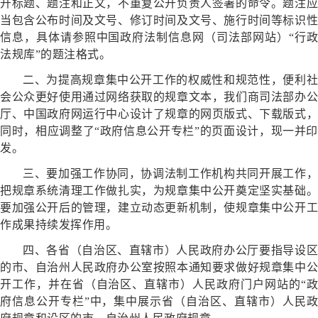
开标题、题注和正文，不重复公开负责人签署的命令。题注应
当包含公布时间及文号、修订时间及文号、施行时间等标识性
信息，具体请参照中国政府法制信息网（司法部网站）“行政
法规库”的题注格式。
二、为提高规章集中公开工作的权威性和规范性，便利社
会公众更好使用通过网络获取的规章文本，我们商司法部办公
厅、中国政府网运行中心设计了规章的网页版式、下载版式，
同时，相应调整了“政府信息公开专栏”的页面设计，现一并印
发。
三、要加强工作协同，协调法制工作机构共同开展工作，
把规章系统清理工作做扎实，为规章集中公开奠定坚实基础。
要加强公开后的管理，建立动态更新机制，使规章集中公开工
作成果持续发挥作用。
四、各省（自治区、直辖市）人民政府办公厅要指导设区
的市、自治州人民政府办公室按照本通知要求做好规章集中公
开工作，并在省（自治区、直辖市）人民政府门户网站的“政
府信息公开专栏”中，集中展示省（自治区、直辖市）人民政