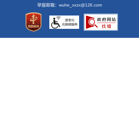
举报邮箱：wuhe_xxzx@126.com