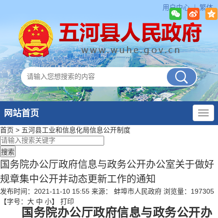
用户中心
繁体
网站首页
首页
>
五河县工业和信息化局
信息公开制度
国务院办公厅政府信息与政务公开办公室关于做好
规章集中公开并动态更新工作的通知
发布时间：2021-11-10 15:55
来源： 蚌埠市人民政府
浏览量：
197305
【字号：
大
中
小
】
打印
国务院办公厅政府信息与政务公开办