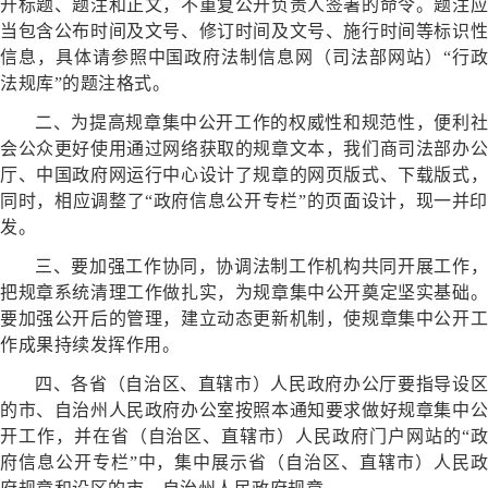
开标题、题注和正文，不重复公开负责人签署的命令。题注应
当包含公布时间及文号、修订时间及文号、施行时间等标识性
信息，具体请参照中国政府法制信息网（司法部网站）“行政
法规库”的题注格式。
二、为提高规章集中公开工作的权威性和规范性，便利社
会公众更好使用通过网络获取的规章文本，我们商司法部办公
厅、中国政府网运行中心设计了规章的网页版式、下载版式，
同时，相应调整了“政府信息公开专栏”的页面设计，现一并印
发。
三、要加强工作协同，协调法制工作机构共同开展工作，
把规章系统清理工作做扎实，为规章集中公开奠定坚实基础。
要加强公开后的管理，建立动态更新机制，使规章集中公开工
作成果持续发挥作用。
四、各省（自治区、直辖市）人民政府办公厅要指导设区
的市、自治州人民政府办公室按照本通知要求做好规章集中公
开工作，并在省（自治区、直辖市）人民政府门户网站的“政
府信息公开专栏”中，集中展示省（自治区、直辖市）人民政