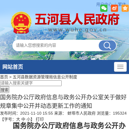
用户中心
繁体
网站首页
首页
>
五河县数据资源管理局
信息公开制度
国务院办公厅政府信息与政务公开办公室关于做好
规章集中公开并动态更新工作的通知
发布时间：2021-11-10 15:55
来源： 蚌埠市人民政府
浏览量：
195324
【字号：
大
中
小
】
打印
国务院办公厅政府信息与政务公开办