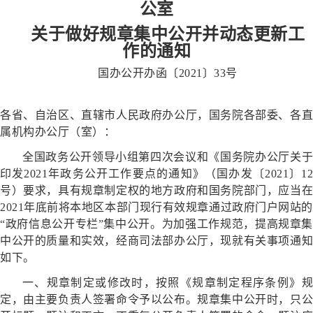
公室
关于做好规章集中公开并动态更新工
作的通知
国办公开办函〔2021〕33号
各省、自治区、直辖市人民政府办公厅，国务院各部委、各直
属机构办公厅（室）：
全国政务公开领导小组第四次会议和《国务院办公厅关于
印发2021年政务公开工作要点的通知》（国办发〔2021〕12
号）要求，具有规章制定权的地方政府和国务院部门，应当在
2021年底前将本地区本部门现行有效规章通过政府门户网站的
“政府信息公开专栏”集中公开。为加强工作规范，提高规章集
中公开的质量和实效，经商司法部办公厅，现就有关事项通知
如下。
一、规章制定或修改时，按照《规章制定程序条例》规
定，由主要负责人签署命令予以公布。规章集中公开时，只公