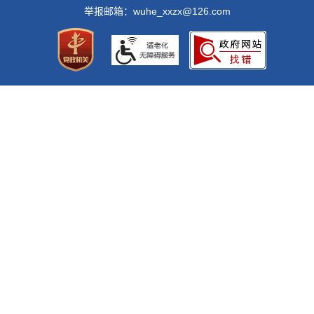
举报邮箱：wuhe_xxzx@126.com